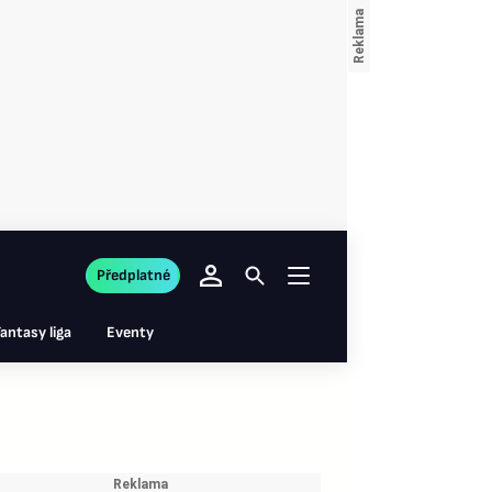
Předplatné
antasy liga
Eventy