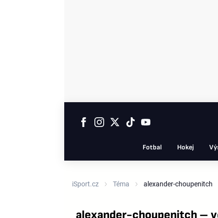
Fotbal
Hokej
Vý
iSport.cz
Téma
alexander-choupenitch
alexander-choupenitch – v