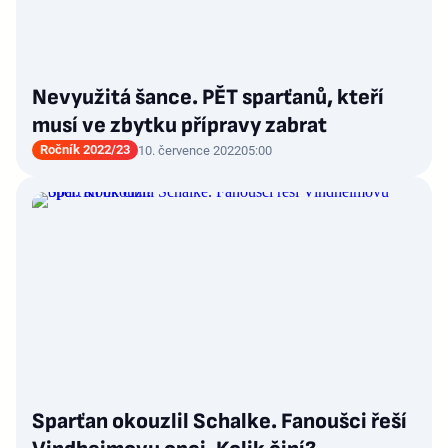
Nevyužitá šance. PĚT sparťanů, kteří
musí ve zbytku přípravy zabrat
Ročník 2022/23
10. července 2022
05:00
Sparťan okouzlil Schalke. Fanoušci řeší