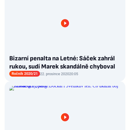
Bizarní penalta na Letné: Sáček zahrál
rukou, sudí Marek skandálně chyboval
Ročník 2020/21
22. prosince 2020
20:05