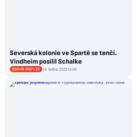
Severská kolonie ve Spartě se tenčí.
Vindheim posílil Schalke
Ročník 2021/22
10. ledna 2022
16:00