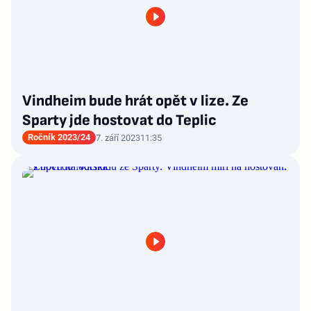
Vindheim bude hrát opět v lize. Ze
Sparty jde hostovat do Teplic
Ročník 2023/24
7. září 2023
11:35