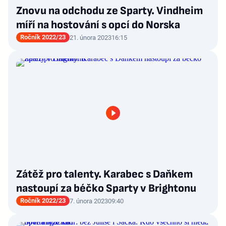
Znovu na odchodu ze Sparty. Vindheim
míří na hostování s opcí do Norska
Ročník 2022/23
21. února 2023
16:15
Zátěž pro talenty. Karabec s Daňkem
nastoupí za béčko Sparty v Brightonu
Ročník 2022/23
7. února 2023
09:40