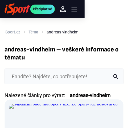
Předplatné
iSport.cz
Téma
andreas-vindheim
andreas-vindheim – veškeré informace o
tématu
Nalezené články pro výraz:
andreas-vindheim