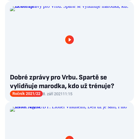
Dobré zprávy pro Vrbu. Spartě se
vylidňuje marodka, kdo už trénuje?
Ročník 2021/22
8. září 2021
11:15