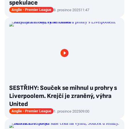
spekulace
Anglie - Premier League
8. prosince 2025
11:47
SESTŘIHY: Souček se mihnul u prohry s
Liverpoolem. Krejčí je zraněný, výhra
United
Anglie - Premier League
1. prosince 2025
09:00