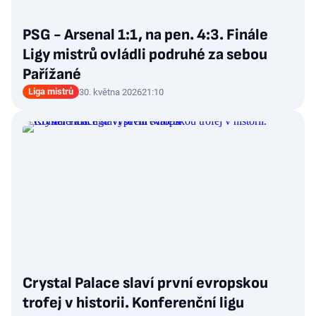
PSG - Arsenal 1:1, na pen. 4:3. Finále
Ligy mistrů ovládli podruhé za sebou
Pařížané
Liga mistrů
30. května 2026
21:10
Crystal Palace slaví první evropskou
trofej v historii. Konferenční ligu