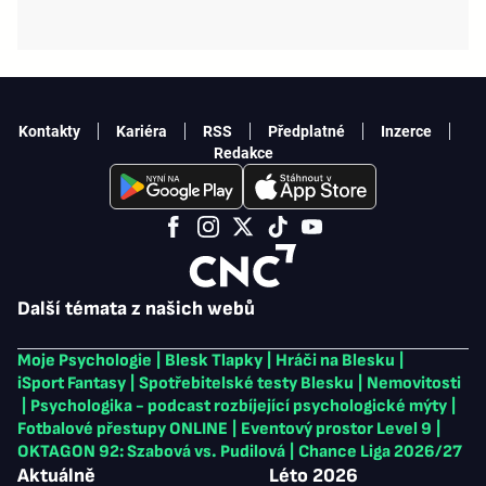
Kontakty
Kariéra
RSS
Předplatné
Inzerce
Redakce
Další témata z našich webů
Moje Psychologie
|
Blesk Tlapky
|
Hráči na Blesku
|
iSport Fantasy
|
Spotřebitelské testy Blesku
|
Nemovitosti
|
Psychologika - podcast rozbíjející psychologické mýty
|
Fotbalové přestupy ONLINE
|
Eventový prostor Level 9
|
OKTAGON 92: Szabová vs. Pudilová
|
Chance Liga 2026/27
Aktuálně
Léto 2026