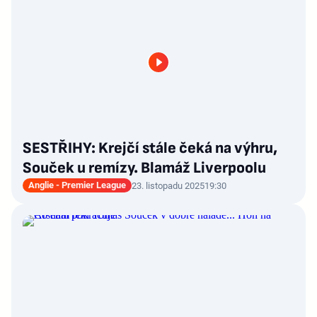
SESTŘIHY: Krejčí stále čeká na výhru,
Souček u remízy. Blamáž Liverpoolu
Anglie - Premier League
23. listopadu 2025
19:30