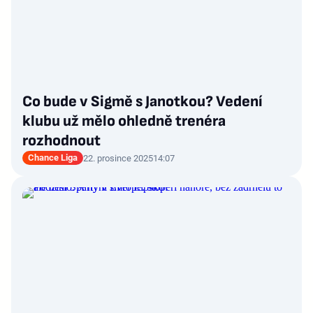
Co bude v Sigmě s Janotkou? Vedení
klubu už mělo ohledně trenéra
rozhodnout
Chance Liga
22. prosince 2025
14:07