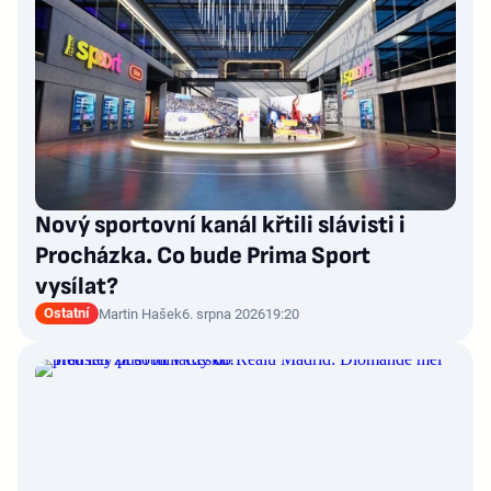
Nový sportovní kanál křtili slávisti i
Procházka. Co bude Prima Sport
vysílat?
Ostatní
Martin Hašek
6. srpna 2026
19:20