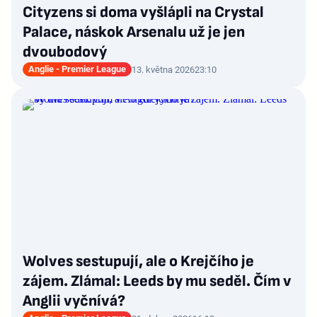
Cityzens si doma vyšlápli na Crystal
Palace, náskok Arsenalu už je jen
dvoubodový
Anglie - Premier League
13. května 2026
23:10
Wolves sestupují, ale o Krejčího je
zájem. Zlámal: Leeds by mu seděl. Čím v
Anglii vyčnívá?