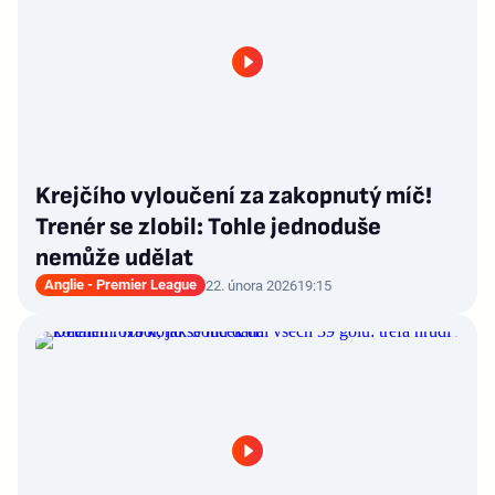
Krejčího vyloučení za zakopnutý míč!
Trenér se zlobil: Tohle jednoduše
nemůže udělat
Anglie - Premier League
22. února 2026
19:15