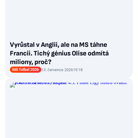
Vyrůstal v Anglii, ale na MS táhne
Francii. Tichý génius Olise odmítá
miliony, proč?
MS fotbal 2026
13. července 2026
19:18