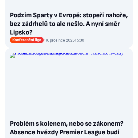
Podzim Sparty v Evropě: stopeři nahoře,
bez zádrhelů to ale nešlo. A nyní směr
Lipsko?
Konferenční liga
19. prosince 2025
15:30
Problém s kolenem, nebo se zákonem?
Absence hvězdy Premier League budí