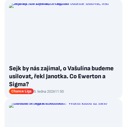
Sejk by nás zajímal, o Vašulína budeme
usilovat, řekl Janotka. Co Ewerton a
Sigma?
Chance Liga
5. ledna 2026
11:50