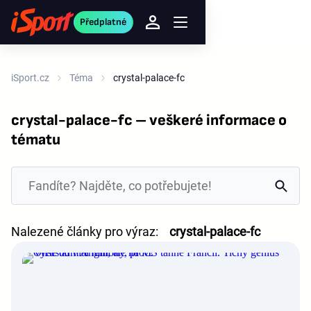
Předplatné
iSport.cz
Téma
crystal-palace-fc
crystal-palace-fc – veškeré informace o
tématu
Nalezené články pro výraz:
crystal-palace-fc