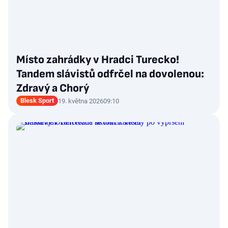
Místo zahrádky v Hradci Turecko!
Tandem slávistů odfrčel na dovolenou:
Zdravý a Chorý
Blesk Sport
19. května 2026
09:10