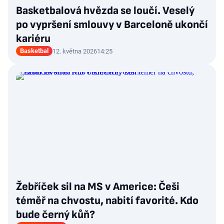
Basketbalová hvězda se loučí. Veselý
po vypršení smlouvy v Barceloně ukončí
kariéru
Basketbal
12. května 2026
14:25
Žebříček sil na MS v Americe: Češi
téměř na chvostu, nabití favorité. Kdo
bude černý kůň?