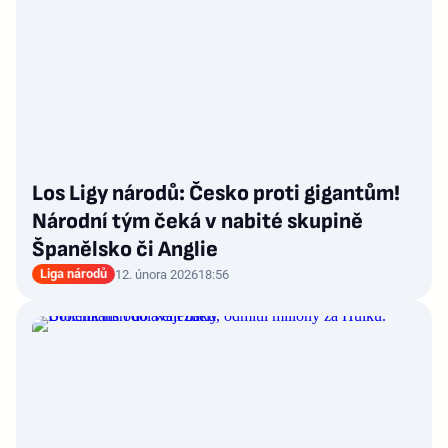
Los Ligy národů: Česko proti gigantům!
Národní tým čeká v nabité skupině
Španělsko či Anglie
Liga národů
12. února 2026
18:56