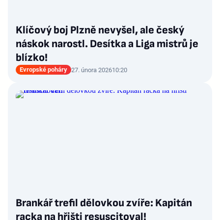
Klíčový boj Plzně nevyšel, ale český
náskok narostl. Desítka a Liga mistrů je
blízko!
Evropské poháry
27. února 2026
10:20
Brankář trefil dělovkou zvíře: Kapitán
racka na hřišti resuscitoval!