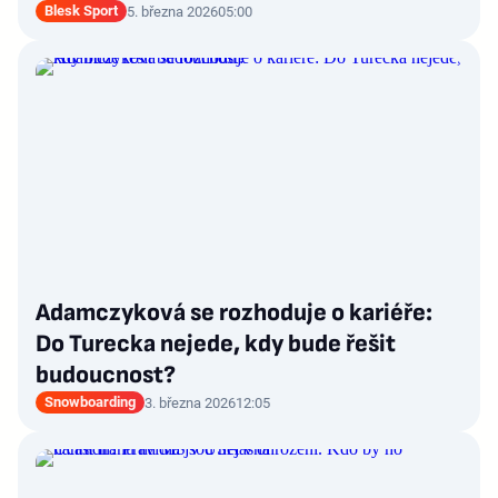
Blesk Sport
5. března 2026
05:00
Adamczyková se rozhoduje o kariéře:
Do Turecka nejede, kdy bude řešit
budoucnost?
Snowboarding
3. března 2026
12:05