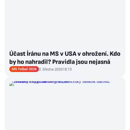
Účast Íránu na MS v USA v ohrožení. Kdo
by ho nahradil? Pravidla jsou nejasná
MS fotbal 2026
2. března 2026
18:15