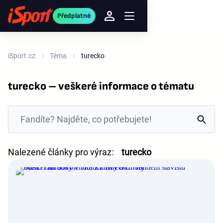
Předplatné
iSport.cz
Téma
turecko
turecko – veškeré informace o tématu
Nalezené články pro výraz:
turecko