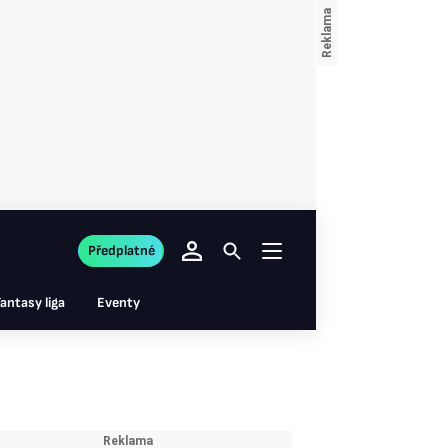
Předplatné
antasy liga
Eventy