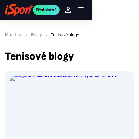
Předplatné
iSport.cz
Blogy
Tenisové blogy
Tenisové blogy