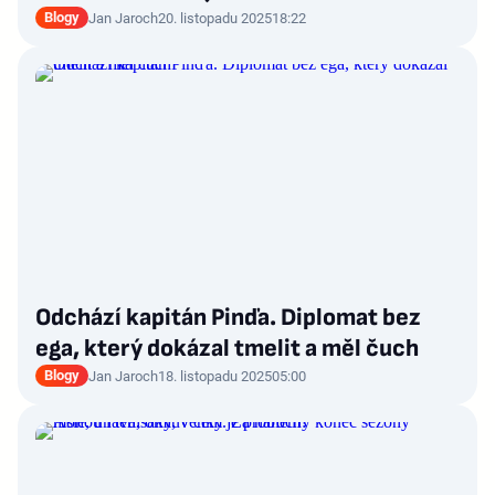
Blogy
Jan Jaroch
20. listopadu 2025
18:22
Odchází kapitán Pinďa. Diplomat bez
ega, který dokázal tmelit a měl čuch
Blogy
Jan Jaroch
18. listopadu 2025
05:00