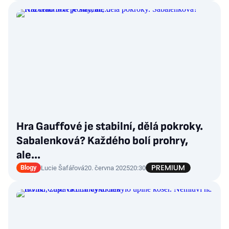
Hra Gauffové je stabilní, dělá pokroky.
Sabalenková? Každého bolí prohry,
ale...
Blogy
Lucie Šafářová
20. června 2025
20:30