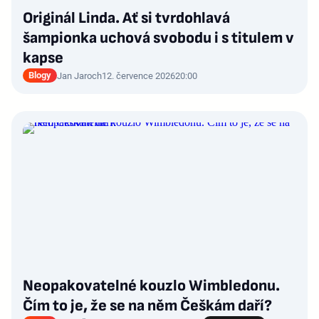
Originál Linda. Ať si tvrdohlavá
šampionka uchová svobodu i s titulem v
kapse
Blogy
Jan Jaroch
12. července 2026
20:00
Neopakovatelné kouzlo Wimbledonu.
Čím to je, že se na něm Češkám daří?