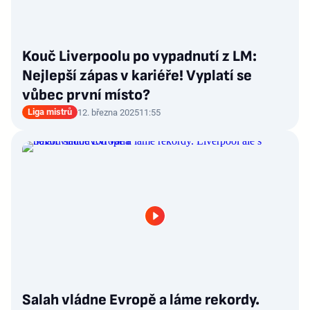
Kouč Liverpoolu po vypadnutí z LM:
Nejlepší zápas v kariéře! Vyplatí se
vůbec první místo?
Liga mistrů
12. března 2025
11:55
Salah vládne Evropě a láme rekordy.