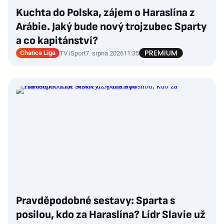
Kuchta do Polska, zájem o Haraslína z
Arábie. Jaký bude nový trojzubec Sparty
a co kapitánství?
Chance Liga
TV iSport
7. srpna 2026
11:35
Pravděpodobné sestavy: Sparta s
posilou, kdo za Haraslína? Lídr Slavie už