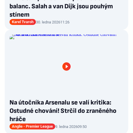
balanc. Salah a van Dijk jsou pouhým
stínem
Karel Tvaroh
30. ledna 2026
11:26
Na útočníka Arsenalu se valí kritika:
Ostudné chování! Strčil do zraněného
hráče
Anglie - Premier League
9. ledna 2026
09:50