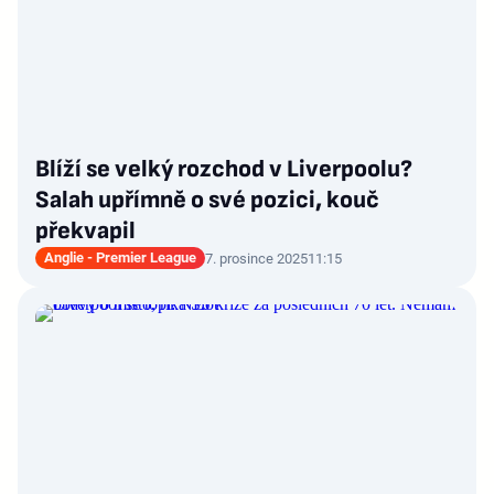
Blíží se velký rozchod v Liverpoolu?
Salah upřímně o své pozici, kouč
překvapil
Anglie - Premier League
7. prosince 2025
11:15