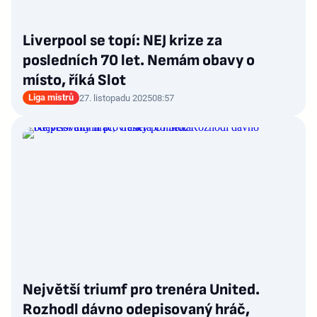
Liverpool se topí: NEJ krize za
posledních 70 let. Nemám obavy o
místo, říká Slot
Liga mistrů
27. listopadu 2025
08:57
Největší triumf pro trenéra United.
Rozhodl dávno odepisovaný hráč,