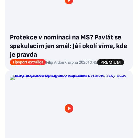
Protekce v nominaci na MS? Pavlát se
spekulacím jen smál: Já i okolí víme, kde
je pravda
Tipsport extraliga
Filip Ardon
7. srpna 2026
10:45