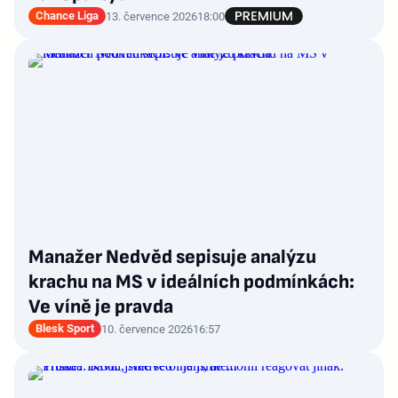
Chance Liga
13. července 2026
18:00
Manažer Nedvěd sepisuje analýzu
krachu na MS v ideálních podmínkách:
Ve víně je pravda
Blesk Sport
10. července 2026
16:57