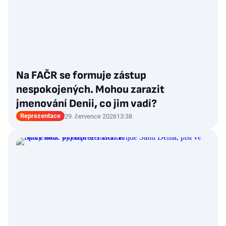
Na FAČR se formuje zástup
nespokojených. Mohou zarazit
jmenování Denii, co jim vadí?
Reprezentace
29. července 2026
13:38