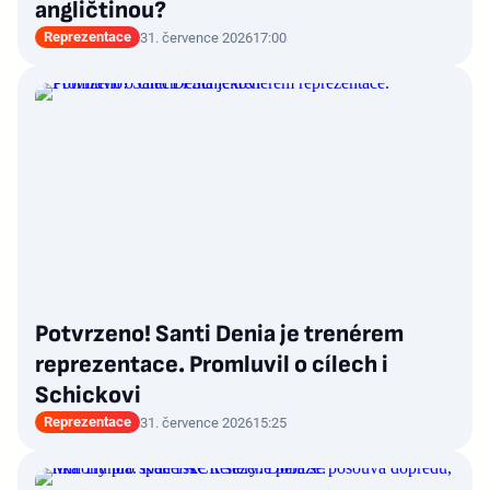
angličtinou?
Reprezentace
31. července 2026
17:00
Potvrzeno! Santi Denia je trenérem
reprezentace. Promluvil o cílech i
Schickovi
Reprezentace
31. července 2026
15:25