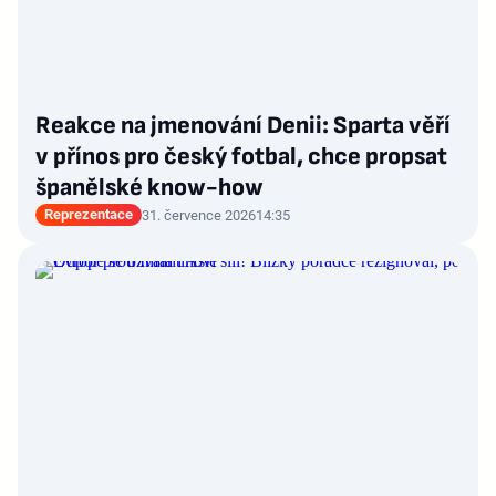
Reakce na jmenování Denii: Sparta věří
v přínos pro český fotbal, chce propsat
španělské know-how
Reprezentace
31. července 2026
14:35