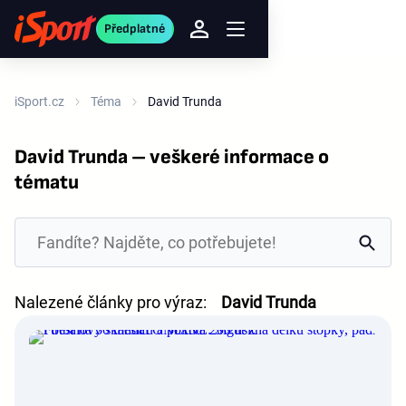
Předplatné
iSport.cz
Téma
David Trunda
David Trunda – veškeré informace o
tématu
Nalezené články pro výraz:
David Trunda