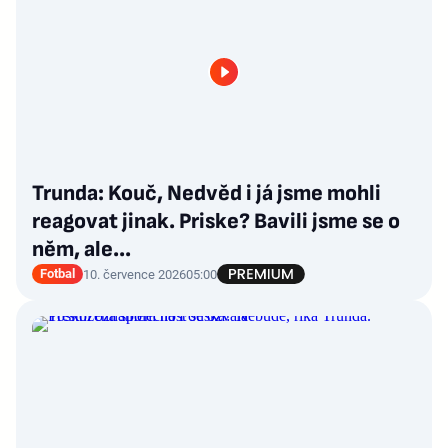
Trunda: Kouč, Nedvěd i já jsme mohli
reagovat jinak. Priske? Bavili jsme se o
něm, ale...
Fotbal
10. července 2026
05:00