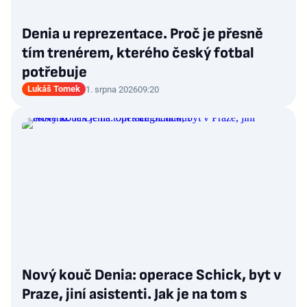
Denia u reprezentace. Proč je přesně
tím trenérem, kterého český fotbal
potřebuje
Lukáš Tomek
1. srpna 2026
09:20
Nový kouč Denia: operace Schick, byt v
Praze, jiní asistenti. Jak je na tom s