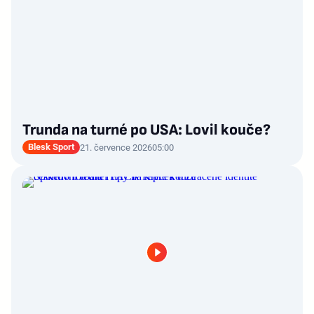
Trunda na turné po USA: Lovil kouče?
Blesk Sport
21. července 2026
05:00