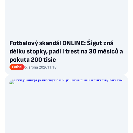
Fotbalový skandál ONLINE: Šigut zná
délku stopky, padl i trest na 30 měsíců a
pokuta 200 tisíc
Fotbal
5. srpna 2026
11:18