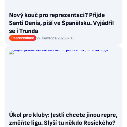
Nový kouč pro reprezentaci? Přijde
Santi Denia, píší ve Španělsku. Vyjádřil
se i Trunda
Reprezentace
29. července 2026
07:15
Úkol pro kluby: Jestli chcete jinou repre,
změňte ligu. Slyší tu někdo Rosického?