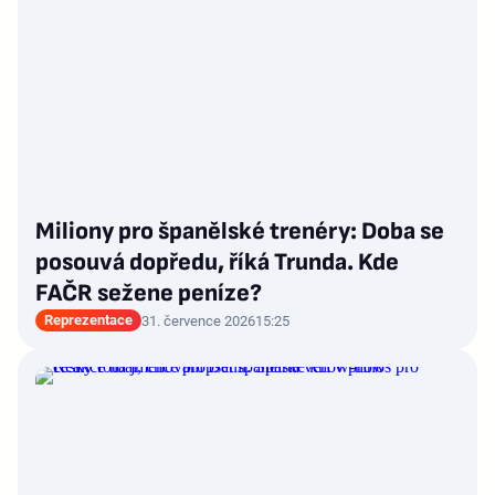
Miliony pro španělské trenéry: Doba se
posouvá dopředu, říká Trunda. Kde
FAČR sežene peníze?
Reprezentace
31. července 2026
15:25