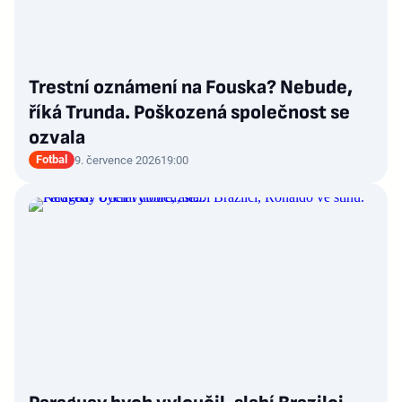
Trestní oznámení na Fouska? Nebude,
říká Trunda. Poškozená společnost se
ozvala
Fotbal
9. července 2026
19:00