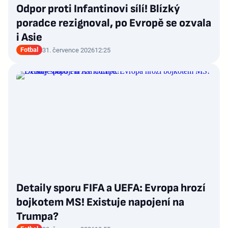
Odpor proti Infantinovi sílí! Blízký
poradce rezignoval, po Evropě se ozvala
i Asie
Fotbal
31. července 2026
12:25
Detaily sporu FIFA a UEFA: Evropa hrozí
bojkotem MS! Existuje napojení na
Trumpa?