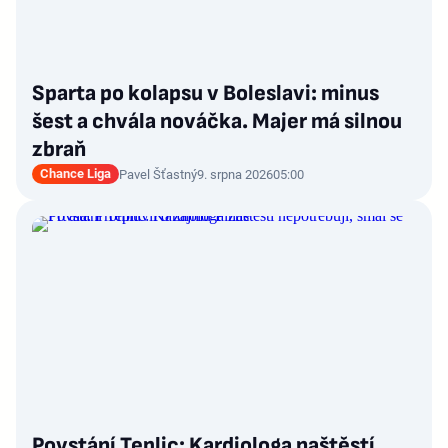
Sparta po kolapsu v Boleslavi: minus
šest a chvála nováčka. Majer má silnou
zbraň
Chance Liga
Pavel Šťastný
9. srpna 2026
05:00
Povstání Teplic: Kardiologa naštěstí