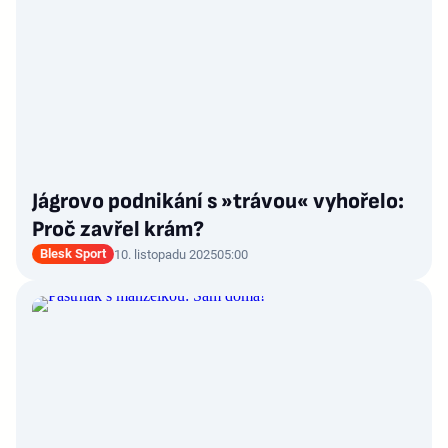
Jágrovo podnikání s »trávou« vyhořelo:
Proč zavřel krám?
Blesk Sport
10. listopadu 2025
05:00