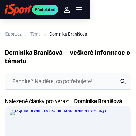
Předplatné
iSport.cz
Téma
Dominika Branišová
Dominika Branišová – veškeré informace o
tématu
Nalezené články pro výraz:
Dominika Branišová