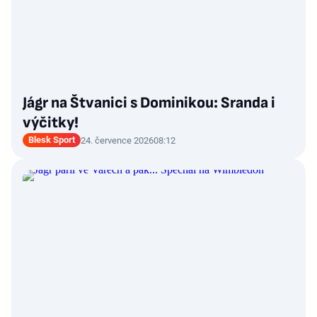
Jágr na Štvanici s Dominikou: Sranda i
výčitky!
Blesk Sport
24. července 2026
08:12