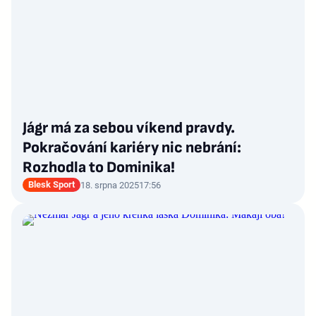
Jágr má za sebou víkend pravdy.
Pokračování kariéry nic nebrání:
Rozhodla to Dominika!
Blesk Sport
18. srpna 2025
17:56