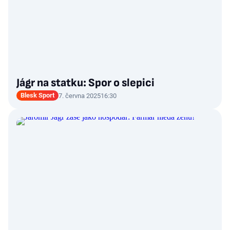
Jágr na statku: Spor o slepici
Blesk Sport
7. června 2025
16:30