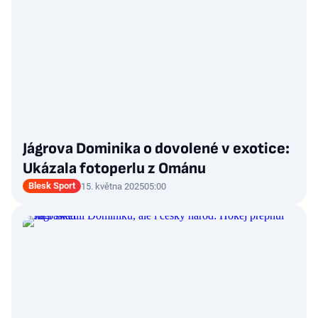
Jágrova Dominika o dovolené v exotice:
Ukázala fotoperlu z Ománu
Blesk Sport
15. května 2025
05:00