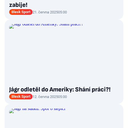
zabije!
Blesk Sport
21. června 2025
05:00
Jágr odletěl do Ameriky: Shání práci?!
Blesk Sport
12. června 2025
05:00