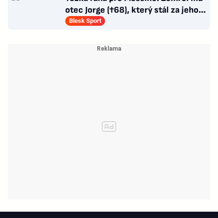
otec Jorge (†68), který stál za jeho
úspěchy
Blesk Sport