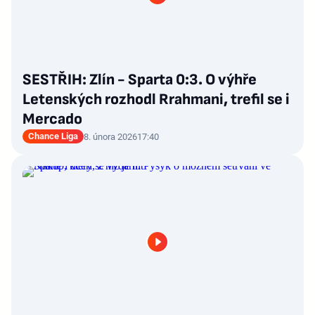
SESTŘIH: Zlín - Sparta 0:3. O výhře
Letenských rozhodl Rrahmani, trefil se i
Mercado
Chance Liga
8. února 2026
17:40