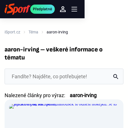
Předplatné
iSport.cz
Téma
aaron-irving
aaron-irving – veškeré informace o
tématu
Nalezené články pro výraz:
aaron-irving