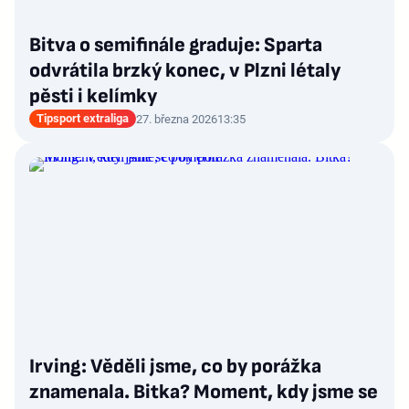
Bitva o semifinále graduje: Sparta
odvrátila brzký konec, v Plzni létaly
pěsti i kelímky
Tipsport extraliga
27. března 2026
13:35
Irving: Věděli jsme, co by porážka
znamenala. Bitka? Moment, kdy jsme se