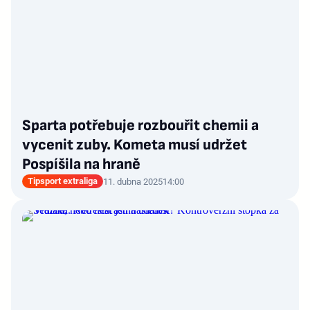
Sparta potřebuje rozbouřit chemii a
vycenit zuby. Kometa musí udržet
Pospíšila na hraně
Tipsport extraliga
11. dubna 2025
14:00