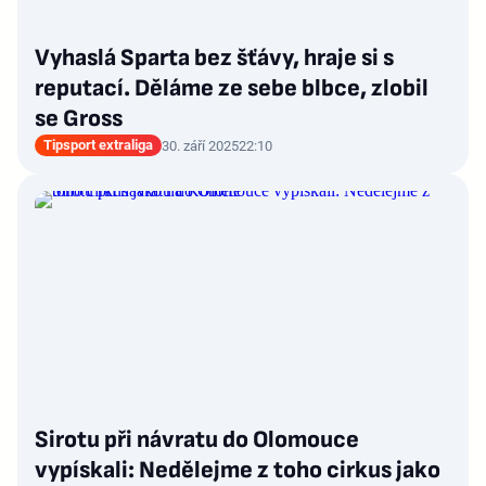
Vyhaslá Sparta bez šťávy, hraje si s
reputací. Děláme ze sebe blbce, zlobil
se Gross
Tipsport extraliga
30. září 2025
22:10
Sirotu při návratu do Olomouce
vypískali: Nedělejme z toho cirkus jako