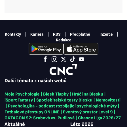
Kontakty
Kariéra
RSS
Předplatné
Inzerce
Redakce
Další témata z našich webů
Moje Psychologie
|
Blesk Tlapky
|
Hráči na Blesku
|
iSport Fantasy
|
Spotřebitelské testy Blesku
|
Nemovitosti
|
Psychologika - podcast rozbíjející psychologické mýty
|
Fotbalové přestupy ONLINE
|
Eventový prostor Level 9
|
OKTAGON 92: Szabová vs. Pudilová
|
Chance Liga 2026/27
Aktuálně
Léto 2026