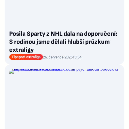
Posila Sparty z NHL dala na doporučení:
S rodinou jsme dělali hlubší průzkum
extraligy
Tipsport extraliga
26. července 2025
13:54