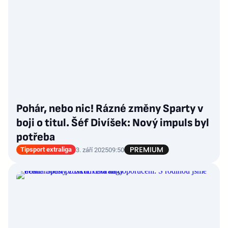
Pohár, nebo nic! Rázné změny Sparty v
boji o titul. Šéf Divíšek: Nový impuls byl
potřeba
Tipsport extraliga
3. září 2025
09:50