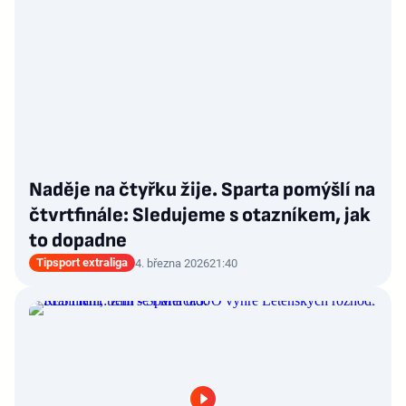
Naděje na čtyřku žije. Sparta pomýšlí na
čtvrtfinále: Sledujeme s otazníkem, jak
to dopadne
Tipsport extraliga
4. března 2026
21:40