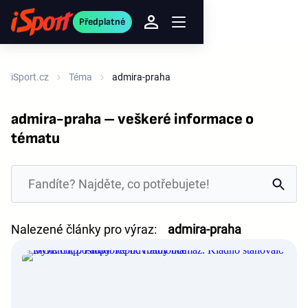
Předplatné
iSport.cz
Téma
admira-praha
admira-praha – veškeré informace o
tématu
Nalezené články pro výraz:
admira-praha