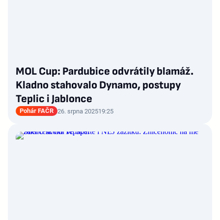
MOL Cup: Pardubice odvrátily blamáž.
Kladno stahovalo Dynamo, postupy
Teplic i Jablonce
Pohár FAČR
26. srpna 2025
19:25