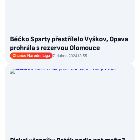
Béčko Sparty přestřílelo Vyškov, Opava
prohrála s rezervou Olomouce
Chance Národní Liga
7. dubna 2024
13:55