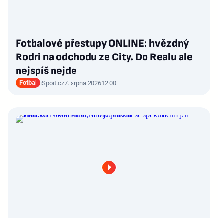
Fotbalové přestupy ONLINE: hvězdný
Rodri na odchodu ze City. Do Realu ale
nejspíš nejde
Fotbal
iSport.cz
7. srpna 2026
12:00