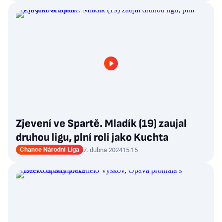
Zjevení ve Spartě. Mladík (19) zaujal
druhou ligu, plní roli jako Kuchta
Chance Národní Liga
7. dubna 2024
15:15