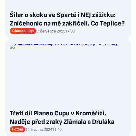
Šiler o skoku ve Spartě i NEJ zážitku:
Zničehonic na mě zakřičeli. Co Teplice?
Chance Liga
5. července 2025
17:00
Třetí díl Planeo Cupu v Kroměříži.
Naděje před zraky Zlámala a Druláka
Fotbal
16. května 2024
11:40