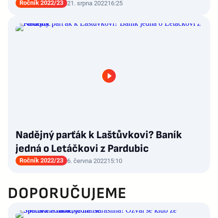
Ročník 2022/23
21. srpna 2022
16:25
Nadějný parťák k Laštůvkovi? Baník
jedná o Letáčkovi z Pardubic
Ročník 2022/23
6. června 2022
15:10
DOPORUČUJEME