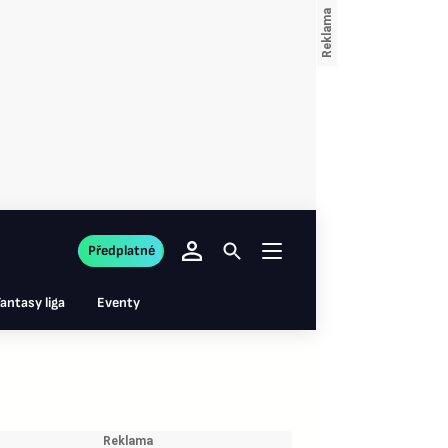
Předplatné
antasy liga
Eventy