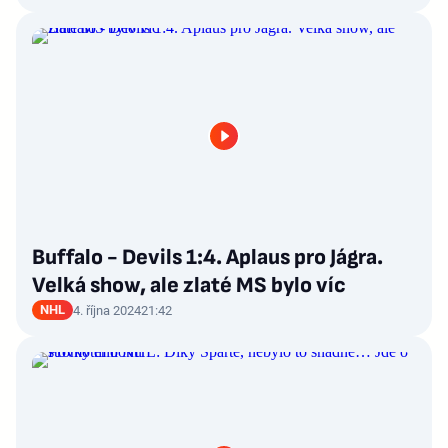
Buffalo - Devils 1:4. Aplaus pro Jágra.
Velká show, ale zlaté MS bylo víc
NHL
4. října 2024
21:42