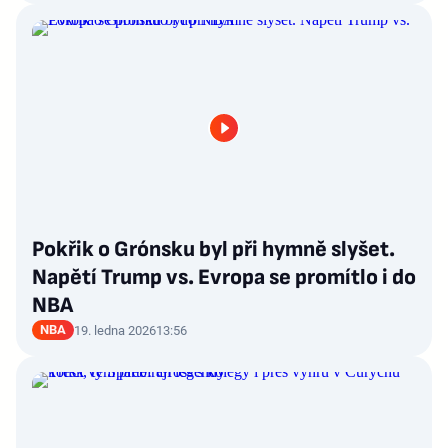
Pokřik o Grónsku byl při hymně slyšet.
Napětí Trump vs. Evropa se promítlo i do
NBA
NBA
19. ledna 2026
13:56