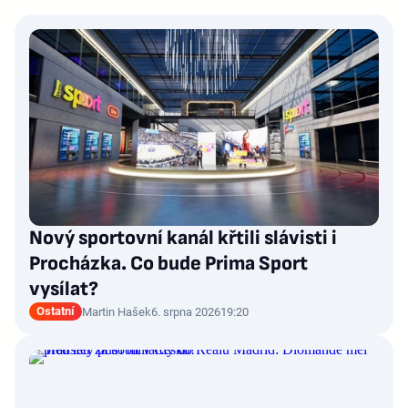
Nový sportovní kanál křtili slávisti i
Procházka. Co bude Prima Sport
vysílat?
Ostatní
Martin Hašek
6. srpna 2026
19:20