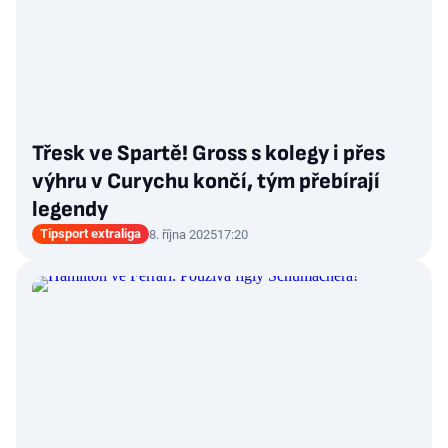
Třesk ve Spartě! Gross s kolegy i přes
výhru v Curychu končí, tým přebírají
legendy
Tipsport extraliga
8. října 2025
17:20