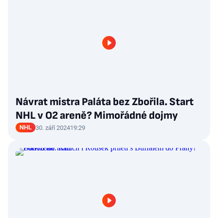
Návrat mistra Paláta bez Zbořila. Start
NHL v O2 areně? Mimořádné dojmy
NHL
30. září 2024
19:29