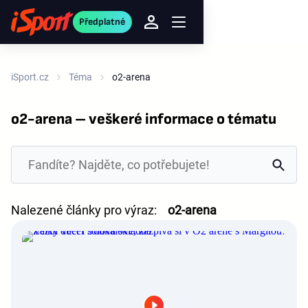
Předplatné
iSport.cz
Téma
o2-arena
o2-arena – veškeré informace o tématu
Nalezené články pro výraz:
o2-arena