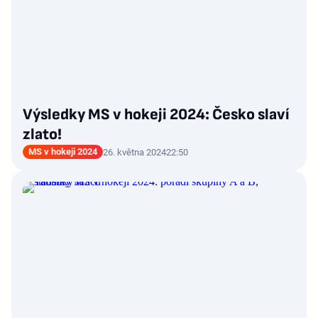
Výsledky MS v hokeji 2024: Česko slaví
zlato!
MS v hokeji 2024
26. května 2024
22:50