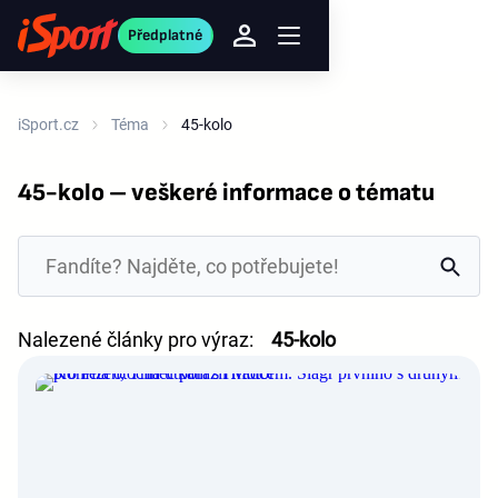
Předplatné
iSport.cz
Téma
45-kolo
45-kolo – veškeré informace o tématu
Nalezené články pro výraz:
45-kolo