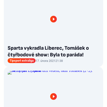
Sparta vykradla Liberec, Tomášek o
čtyřbodové show: Byla to paráda!
Tipsport extraliga
17. února 2021
21:38