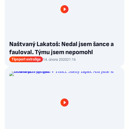
Naštvaný Lakatoš: Nedal jsem šance a
fauloval. Týmu jsem nepomohl
Tipsport extraliga
14. února 2020
21:16