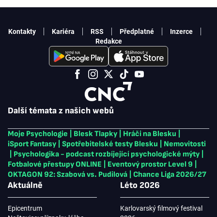
Kontakty
Kariéra
RSS
Předplatné
Inzerce
Redakce
Další témata z našich webů
Moje Psychologie
|
Blesk Tlapky
|
Hráči na Blesku
|
iSport Fantasy
|
Spotřebitelské testy Blesku
|
Nemovitosti
|
Psychologika - podcast rozbíjející psychologické mýty
|
Fotbalové přestupy ONLINE
|
Eventový prostor Level 9
|
OKTAGON 92: Szabová vs. Pudilová
|
Chance Liga 2026/27
Aktuálně
Léto 2026
Epicentrum
Karlovarský filmový festival