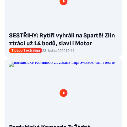
SESTŘIHY: Rytíři vyhráli na Spartě! Zlín
ztrácí už 14 bodů, slaví i Motor
Tipsport extraliga
23. ledna 2022
19:44