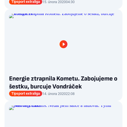
Tipsport extraliga
15. února 2020
04:30
Energie ztrapnila Kometu. Zabojujeme o
šestku, burcuje Vondráček
Tipsport extraliga
14. února 2020
22:08