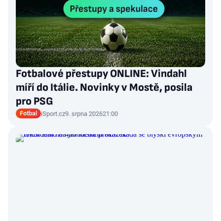
Fotbalové přestupy ONLINE: Vindahl
míří do Itálie. Novinky v Mostě, posila
pro PSG
Fotbal
iSport.cz
9. srpna 2026
21:00