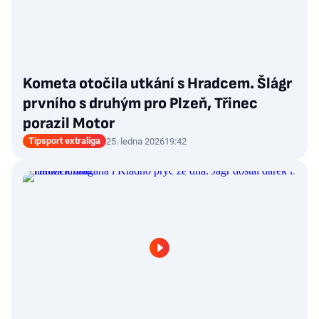
Kometa otočila utkání s Hradcem. Šlágr
prvního s druhým pro Plzeň, Třinec
porazil Motor
Tipsport extraliga
25. ledna 2026
19:42