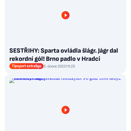
SESTŘIHY: Sparta ovládla šlágr. Jágr dal
rekordní gól! Brno padlo v Hradci
Tipsport extraliga
5. února 2023
19:25