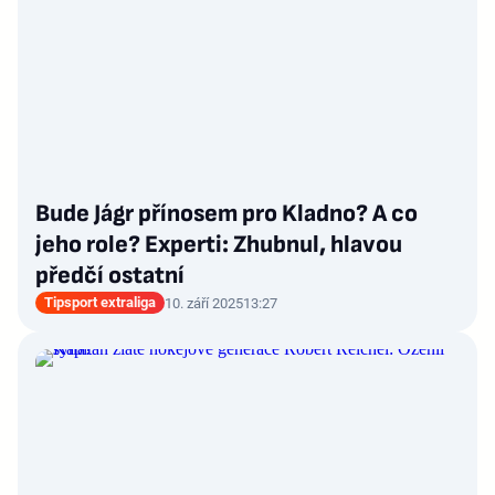
Bude Jágr přínosem pro Kladno? A co
jeho role? Experti: Zhubnul, hlavou
předčí ostatní
Tipsport extraliga
10. září 2025
13:27