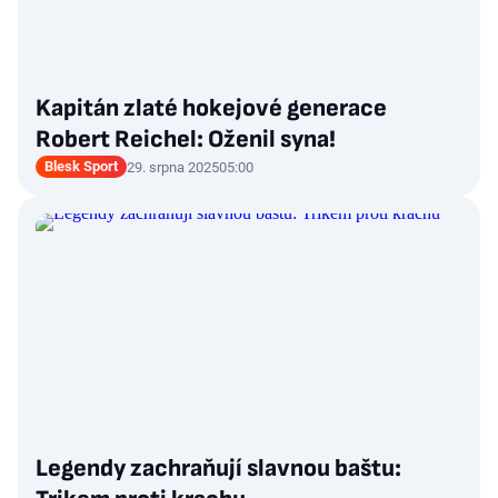
Kapitán zlaté hokejové generace
Robert Reichel: Oženil syna!
Blesk Sport
29. srpna 2025
05:00
Legendy zachraňují slavnou baštu: