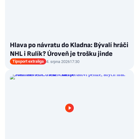
Hlava po návratu do Kladna: Bývalí hráči
NHL i Rulík? Úroveň je trošku jinde
Tipsport extraliga
4. srpna 2026
17:30