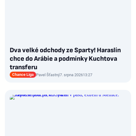
Dva velké odchody ze Sparty! Haraslín
chce do Arábie a podmínky Kuchtova
transferu
Chance Liga
Pavel Šťastný
7. srpna 2026
13:27