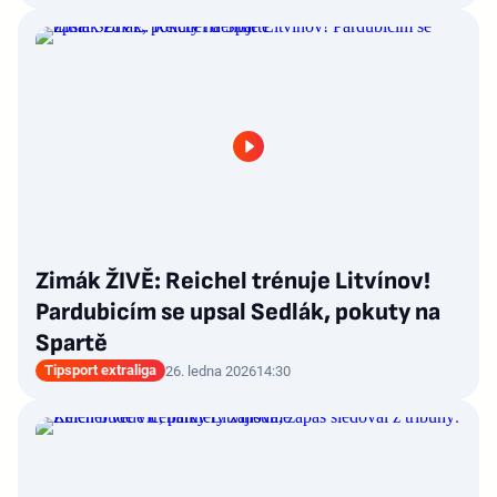
Zimák ŽIVĚ: Reichel trénuje Litvínov!
Pardubicím se upsal Sedlák, pokuty na
Spartě
Tipsport extraliga
26. ledna 2026
14:30