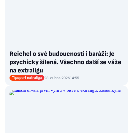
Reichel o své budoucnosti i baráži: Je
psychicky šílená. Všechno další se váže
na extraligu
Tipsport extraliga
28. dubna 2026
14:55