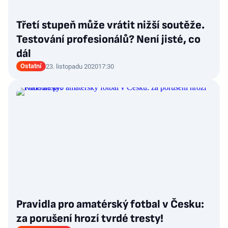
Třetí stupeň může vrátit nižší soutěže.
Testování profesionálů? Není jisté, co
dál
Ostatní
23. listopadu 2020
17:30
Pravidla pro amatérský fotbal v Česku:
za porušení hrozí tvrdé tresty!