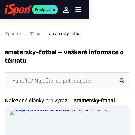
Předplatné
iSport.cz
Téma
amatersky-fotbal
amatersky-fotbal – veškeré informace o
tématu
Nalezené články pro výraz:
amatersky-fotbal