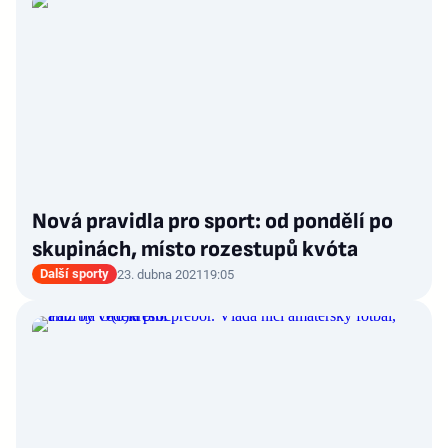
Nová pravidla pro sport: od pondělí po
skupinách, místo rozestupů kvóta
Další sporty
23. dubna 2021
19:05