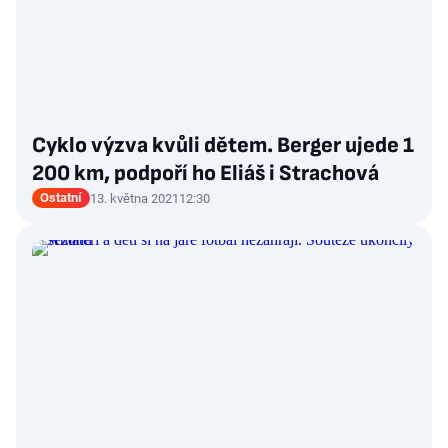
Cyklo výzva kvůli dětem. Berger ujede 1
200 km, podpoří ho Eliáš i Strachová
Ostatní
13. května 2021
12:30