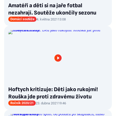
Amatéři a děti si na jaře fotbal
nezahrají. Soutěže ukončily sezonu
Domácí soutěže
4. května 2021
13:08
Hoftych kritizuje: Děti jako rukojmí!
Rouška jde proti zdravému životu
Ročník 2020/21
23. dubna 2021
19:46