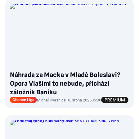
Náhrada za Macka v Mladé Boleslavi?
Opora Vlašimi to nebude, přichází
záložník Baníku
Chance Liga
Michal Kvasnica
10. srpna 2026
05:00