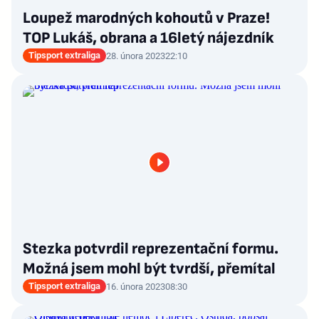
Loupež marodných kohoutů v Praze!
TOP Lukáš, obrana a 16letý nájezdník
Tipsport extraliga
28. února 2023
22:10
Stezka potvrdil reprezentační formu.
Možná jsem mohl být tvrdší, přemítal
Tipsport extraliga
16. února 2023
08:30