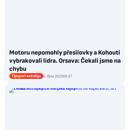
Motoru nepomohly přesilovky a Kohouti
vybrakovali lídra. Orsava: Čekali jsme na
chybu
Tipsport extraliga
6. října 2025
09:37