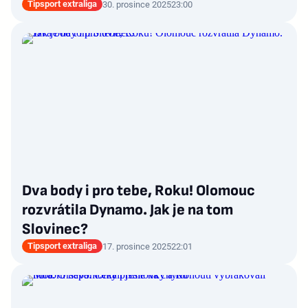
Tipsport extraliga
30. prosince 2025
23:00
Dva body i pro tebe, Roku! Olomouc
rozvrátila Dynamo. Jak je na tom
Slovinec?
Tipsport extraliga
17. prosince 2025
22:01