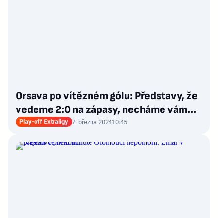
Orsava po vítězném gólu: Představy, že
vedeme 2:0 na zápasy, necháme vám…
Play-off Extraligy
7. března 2024
10:45