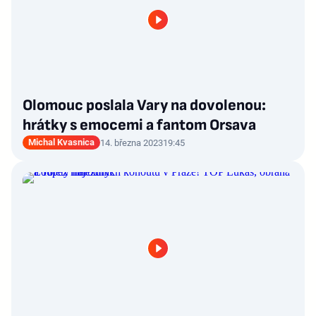
Olomouc poslala Vary na dovolenou:
hrátky s emocemi a fantom Orsava
Michal Kvasnica
14. března 2023
19:45