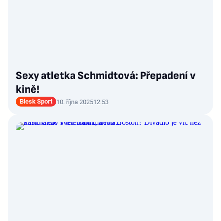
Sexy atletka Schmidtová: Přepadení v
kině!
Blesk Sport
10. října 2025
12:53