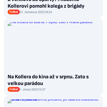
Kollerovi pomohl kolega z brigády
Fotbal
21. července 2022
18:24
Na Kollera do kina až v srpnu. Zato s
velkou parádou
Fotbal
1. února 2022
10:37