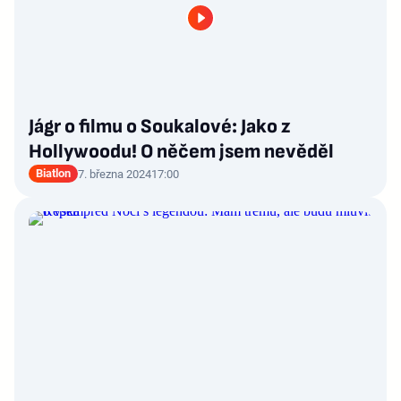
Jágr o filmu o Soukalové: Jako z
Hollywoodu! O něčem jsem nevěděl
Biatlon
7. března 2024
17:00