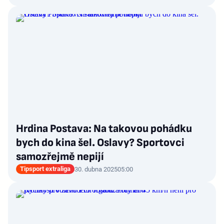
Hrdina Postava: Na takovou pohádku
bych do kina šel. Oslavy? Sportovci
samozřejmě nepijí
Tipsport extraliga
30. dubna 2025
05:00