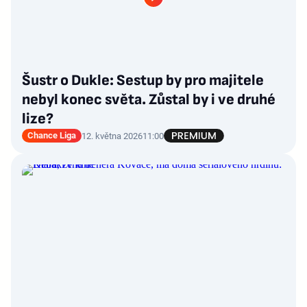
Šustr o Dukle: Sestup by pro majitele
nebyl konec světa. Zůstal by i ve druhé
lize?
Chance Liga
12. května 2026
11:00