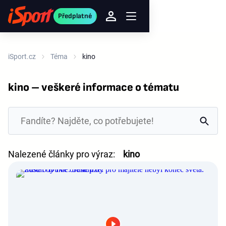
Předplatné
iSport.cz
Téma
kino
kino – veškeré informace o tématu
Nalezené články pro výraz:
kino