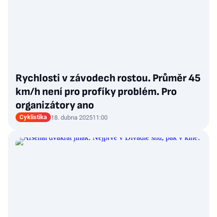
Rychlosti v závodech rostou. Průměr 45
km/h není pro profíky problém. Pro
organizátory ano
Cyklistika
18. dubna 2025
11:00