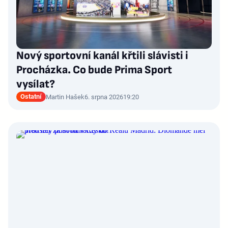
Nový sportovní kanál křtili slávisti i
Procházka. Co bude Prima Sport
vysílat?
Ostatní
Martin Hašek
6. srpna 2026
19:20