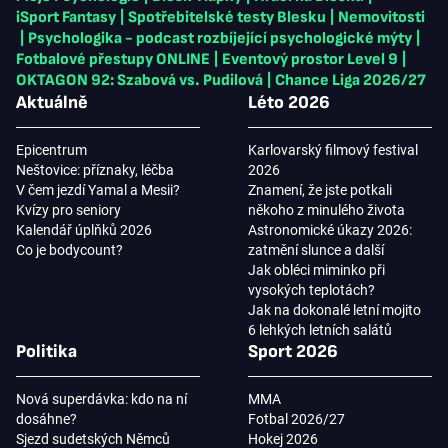
iSport Fantasy
|
Spotřebitelské testy Blesku
|
Nemovitosti
|
Psychologika - podcast rozbíjející psychologické mýty
|
Fotbalové přestupy ONLINE
|
Eventový prostor Level 9
|
OKTAGON 92: Szabová vs. Pudilová
|
Chance Liga 2026/27
Aktuálně
Léto 2026
Epicentrum
Karlovarský filmový festival
Neštovice: příznaky, léčba
2026
V čem jezdí Yamal a Mesii?
Znamení, že jste potkali
Kvízy pro seniory
někoho z minulého života
Kalendář úplňků 2026
Astronomické úkazy 2026:
Co je bodycount?
zatmění slunce a další
Jak obléci miminko při
vysokých teplotách?
Jak na dokonalé letní mojito
6 lehkých letních salátů
Politika
Sport 2026
Nová superdávka: kdo na ní
MMA
dosáhne?
Fotbal 2026/27
Sjezd sudetských Němců
Hokej 2026