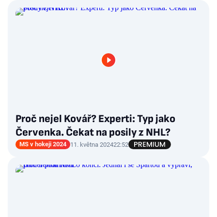
Proč nejel Kovář? Experti: Typ jako
Červenka. Čekat na posily z NHL?
MS v hokeji 2024
11. května 2024
22:52