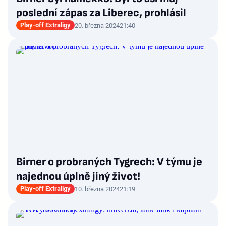
poslední zápas za Liberec, prohlásil
Play-off Extraligy
20. března 2024
21:40
Birner o probraných Tygrech: V týmu je
najednou úplně jiný život!
Play-off Extraligy
10. března 2024
21:19