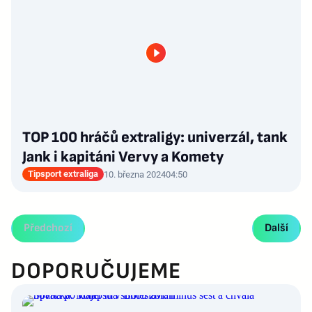
TOP 100 hráčů extraligy: univerzál, tank
Jank i kapitáni Vervy a Komety
Tipsport extraliga
10. března 2024
04:50
Předchozí
Další
DOPORUČUJEME