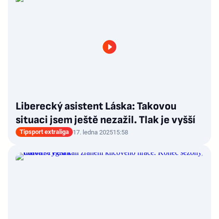
Liberecký asistent Láska: Takovou
situaci jsem ještě nezažil. Tlak je vyšší
Tipsport extraliga
17. ledna 2025
15:58