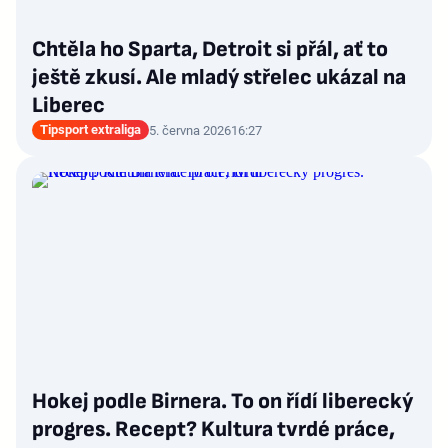
Chtěla ho Sparta, Detroit si přál, ať to
ještě zkusí. Ale mladý střelec ukázal na
Liberec
Tipsport extraliga
5. června 2026
16:27
Hokej podle Birnera. To on řídí liberecký
progres. Recept? Kultura tvrdé práce,