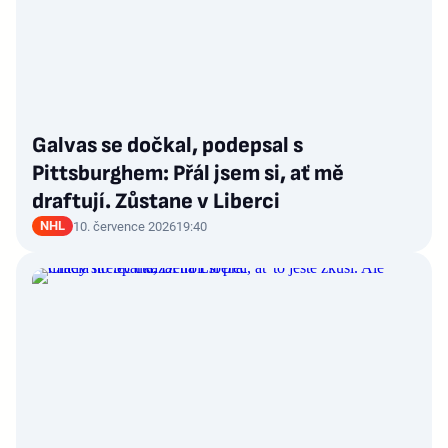
Galvas se dočkal, podepsal s
Pittsburghem: Přál jsem si, ať mě
draftují. Zůstane v Liberci
NHL
10. července 2026
19:40