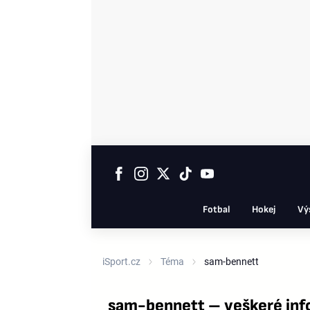
Fotbal
Hokej
Vý
iSport.cz
Téma
sam-bennett
sam-bennett – veškeré inf