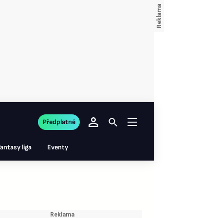
Předplatné
antasy liga
Eventy