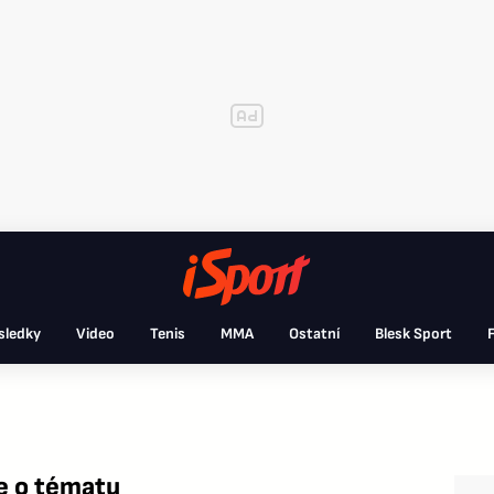
sledky
Video
Tenis
MMA
Ostatní
Blesk Sport
F
e o tématu