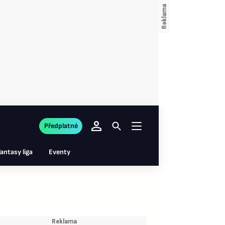
Předplatné
antasy liga
Eventy