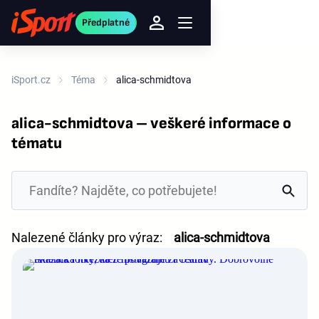
Předplatné
iSport.cz
Téma
alica-schmidtova
alica-schmidtova – veškeré informace o
tématu
Nalezené články pro výraz:
alica-schmidtova