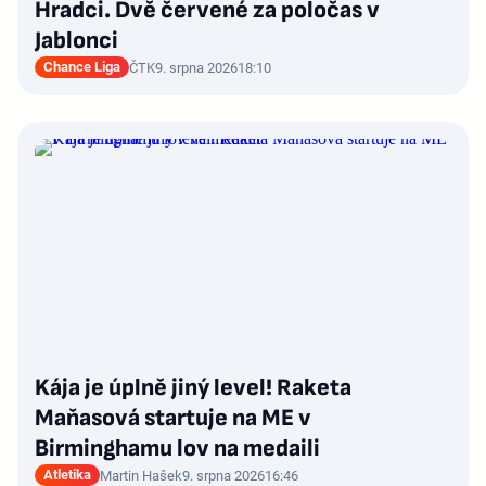
Hradci. Dvě červené za poločas v
Jablonci
Chance Liga
ČTK
9. srpna 2026
18:10
Kája je úplně jiný level! Raketa
Maňasová startuje na ME v
Birminghamu lov na medaili
Atletika
Martin Hašek
9. srpna 2026
16:46