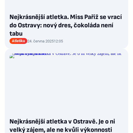
Nejkrásnější atletka. Miss Paříž se vrací
do Ostravy: nový dres, čokoláda není
tabu
Atletika
24. června 2025
12:05
Nejkrásnější atletka v Ostravě. Je o ni
velký zájem, ale ne kvůli výkonnosti