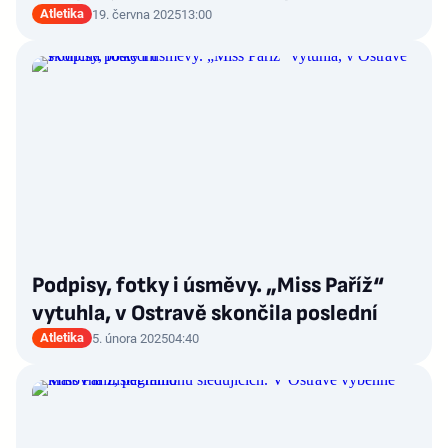
Atletika
19. června 2025
13:00
Podpisy, fotky i úsměvy. „Miss Paříž“
vytuhla, v Ostravě skončila poslední
Atletika
5. února 2025
04:40