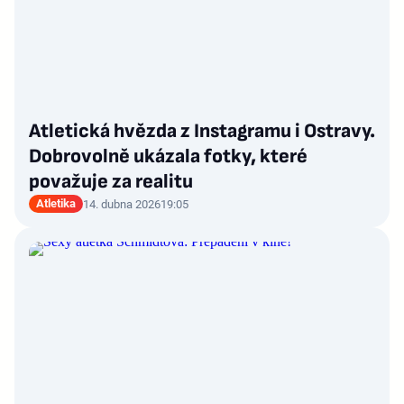
Atletická hvězda z Instagramu i Ostravy.
Dobrovolně ukázala fotky, které
považuje za realitu
Atletika
14. dubna 2026
19:05