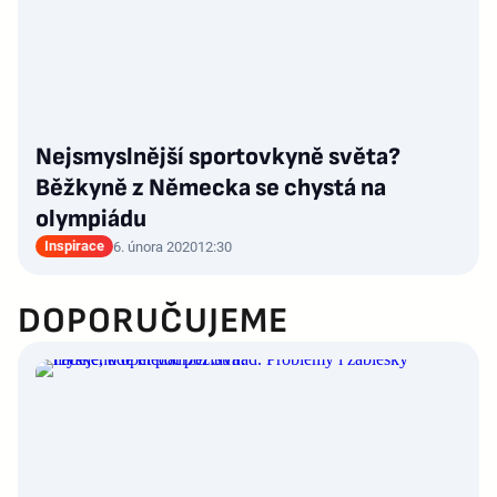
Nejsmyslnější sportovkyně světa?
Běžkyně z Německa se chystá na
olympiádu
Inspirace
6. února 2020
12:30
DOPORUČUJEME