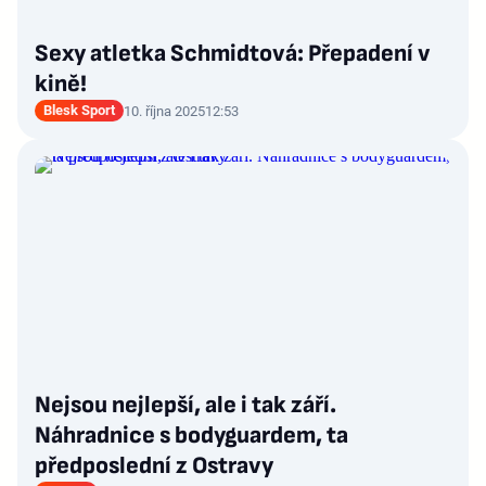
Sexy atletka Schmidtová: Přepadení v
kině!
Blesk Sport
10. října 2025
12:53
Nejsou nejlepší, ale i tak září.
Náhradnice s bodyguardem, ta
předposlední z Ostravy