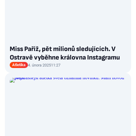
Miss Paříž, pět milionů sledujících. V
Ostravě vyběhne královna Instagramu
Atletika
4. února 2025
11:27