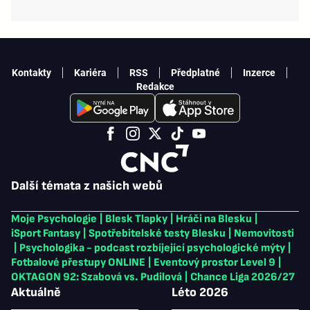
Kontakty
Kariéra
RSS
Předplatné
Inzerce
Redakce
Další témata z našich webů
Moje Psychologie
|
Blesk Tlapky
|
Hráči na Blesku
|
iSport Fantasy
|
Spotřebitelské testy Blesku
|
Nemovitosti
|
Psychologika - podcast rozbíjející psychologické mýty
|
Fotbalové přestupy ONLINE
|
Eventový prostor Level 9
|
OKTAGON 92: Szabová vs. Pudilová
|
Chance Liga 2026/27
Aktuálně
Léto 2026