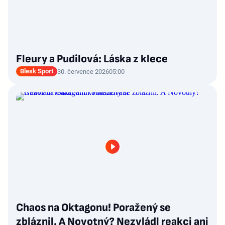
Fleury a Pudilová: Láska z klece
Blesk Sport
30. července 2026
05:00
Chaos na Oktagonu! Poražený se
zbláznil. A Novotný? Nezvládl reakci ani