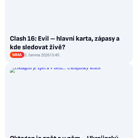
Clash 16: Evil – hlavní karta, zápasy a
kde sledovat živě?
MMA
2. června 2026
13:45