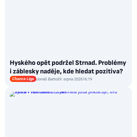
Hyského opět podržel Strnad. Problémy
i záblesky naděje, kde hledat pozitiva?
Chance Liga
Jonáš Bartoš
9. srpna 2026
16:19