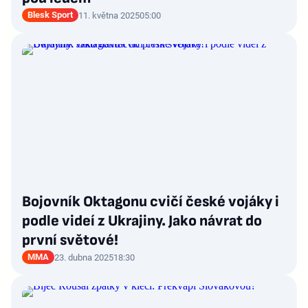
Blesk Sport
11. května 2025
05:00
Bojovník Oktagonu cvičí české vojáky i
podle videí z Ukrajiny. Jako návrat do
první světové!
MMA
23. dubna 2025
18:30