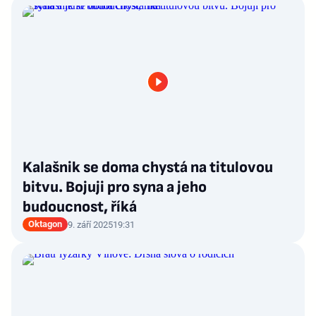
Kalašnik se doma chystá na titulovou
bitvu. Bojuji pro syna a jeho
budoucnost, říká
Oktagon
9. září 2025
19:31