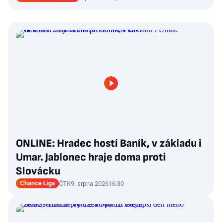
ONLINE: Hradec hostí Baník, v základu i
Umar. Jablonec hraje doma proti
Slovácku
Chance Liga
ČTK
9. srpna 2026
16:30