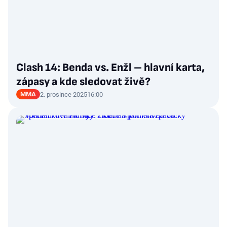
Clash 14: Benda vs. Enžl – hlavní karta,
zápasy a kde sledovat živě?
MMA
2. prosince 2025
16:00