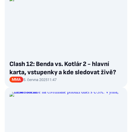
Clash 12: Benda vs. Kotlár 2 - hlavní
karta, vstupenky a kde sledovat živě?
MMA
5. června 2025
11:47