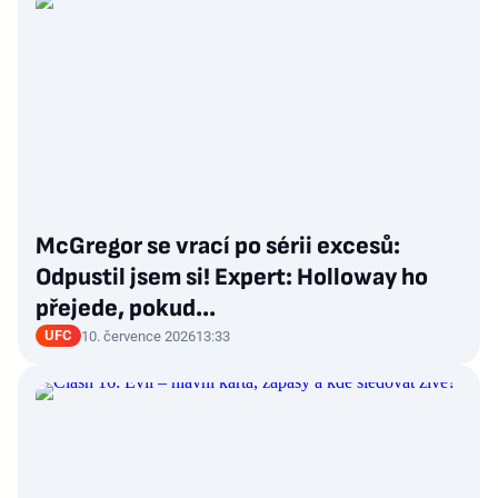
McGregor se vrací po sérii excesů:
Odpustil jsem si! Expert: Holloway ho
přejede, pokud...
UFC
10. července 2026
13:33