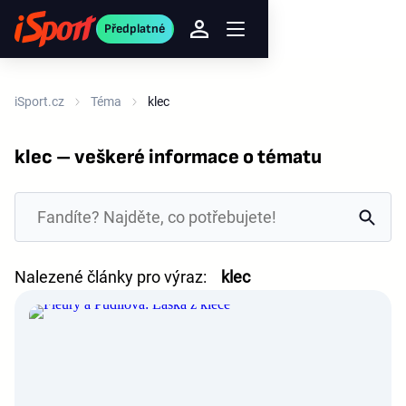
Předplatné
iSport.cz
Téma
klec
klec – veškeré informace o tématu
Nalezené články pro výraz:
klec