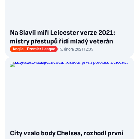
Na Slavii míří Leicester verze 2021:
mistry přestupů řídí mladý veterán
Anglie - Premier League
15. února 2021
12:35
City vzalo body Chelsea, rozhodl první