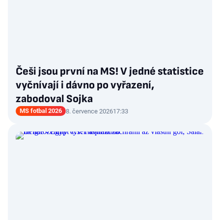
Češi jsou první na MS! V jedné statistice
vyčnívají i dávno po vyřazení,
zabodoval Sojka
MS fotbal 2026
8. července 2026
17:33