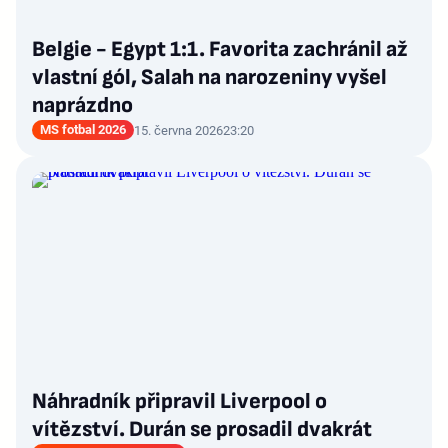
Belgie - Egypt 1:1. Favorita zachránil až
vlastní gól, Salah na narozeniny vyšel
naprázdno
MS fotbal 2026
15. června 2026
23:20
Náhradník připravil Liverpool o
vítězství. Durán se prosadil dvakrát