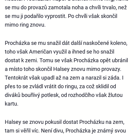
se mu do provazů zamotala noha a chvíli trvalo, než
se mu ji podařilo vyprostit. Po chvíli však skončil
mimo ring znovu.
Procházka se mu snažil dát další naskočené koleno,
toho však Američan využil a ihned se ho snažil
dostat k zemi. Tomu se však Procházka opět ubránil
a místo toho skončil Halsey znovu mimo provazy.
Tentokrát však upadl až na zem a narazil si záda. I
přes to se zvládl vrátit do ringu, za což sklidil od
diváků bouřlivý potlesk, od rozhodčího však žlutou
kartu.
Halsey se znovu pokusil dostat Procházku na zem,
tam si věřil víc. Není divu, Procházka je známý svou