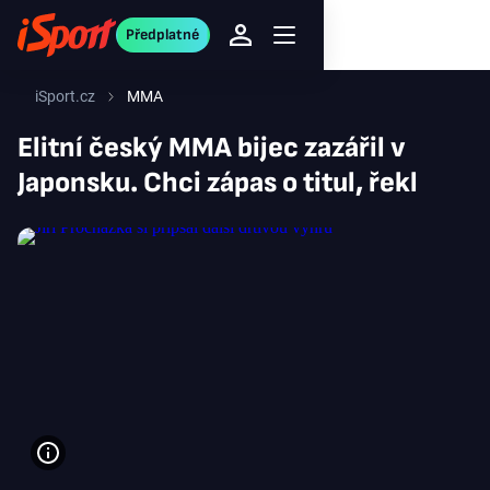
Předplatné
iSport.cz
MMA
Elitní český MMA bijec zazářil v
Japonsku. Chci zápas o titul, řekl