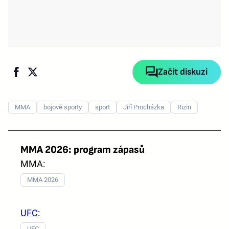
Začít diskuzi
MMA
bojové sporty
sport
Jiří Procházka
Rizin
MMA 2026: program zápasů
MMA:
MMA 2026
UFC
:
UFC