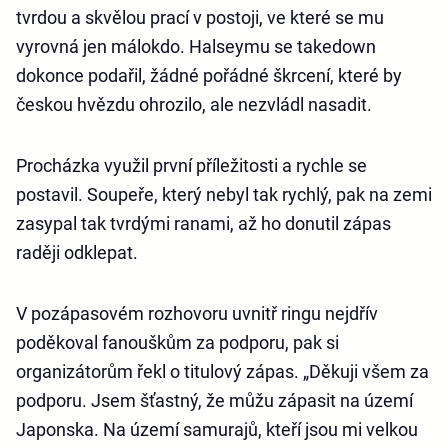
tvrdou a skvělou prací v postoji, ve které se mu
vyrovná jen málokdo. Halseymu se takedown
dokonce podařil, žádné pořádné škrcení, které by
českou hvězdu ohrozilo, ale nezvládl nasadit.
Procházka využil první příležitosti a rychle se
postavil. Soupeře, který nebyl tak rychlý, pak na zemi
zasypal tak tvrdými ranami, až ho donutil zápas
raději odklepat.
V pozápasovém rozhovoru uvnitř ringu nejdřív
poděkoval fanouškům za podporu, pak si
organizátorům řekl o titulový zápas. „Děkuji všem za
podporu. Jsem šťastný, že můžu zápasit na území
Japonska. Na území samurajů, kteří jsou mi velkou