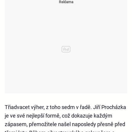
Třiadvacet výher, z toho sedm v řadě. Jiří Procházka
je ve své nejlepší formě, což dokazuje každým
zápasem, přemožitele našel naposledy přesně před