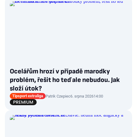
Ocelářům hrozí v případě marodky
problém, řešit ho teď ale nebudou. Jak
složí útok?
Tipsport extraliga
Patrik Czepiec
6. srpna 2026
14:00