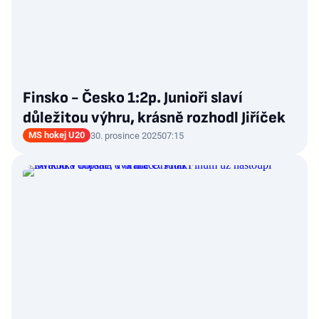
Finsko - Česko 1:2p. Junioři slaví
důležitou výhru, krásně rozhodl Jiříček
MS hokej U20
30. prosince 2025
07:15