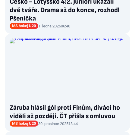
Česko - Lotyšsko 4:2. Junioři ukázali
dvě tváře. Drama až do konce, rozhodl
Pšenička
MS hokej U20
1. ledna 2026
06:40
Záruba hlásil gól proti Finům, diváci ho
viděli až později. ČT přišla s omluvou
MS hokej U20
30. prosince 2025
13:44