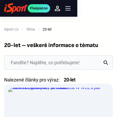
Předplatné
iSport.cz
Téma
20-let
20-let – veškeré informace o tématu
Nalezené články pro výraz:
20-let