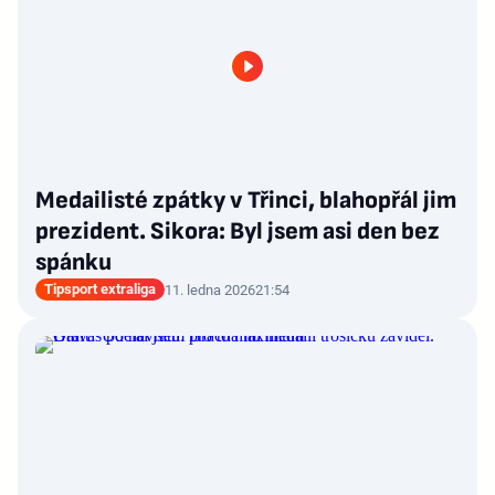
Medailisté zpátky v Třinci, blahopřál jim
prezident. Sikora: Byl jsem asi den bez
spánku
Tipsport extraliga
11. ledna 2026
21:54