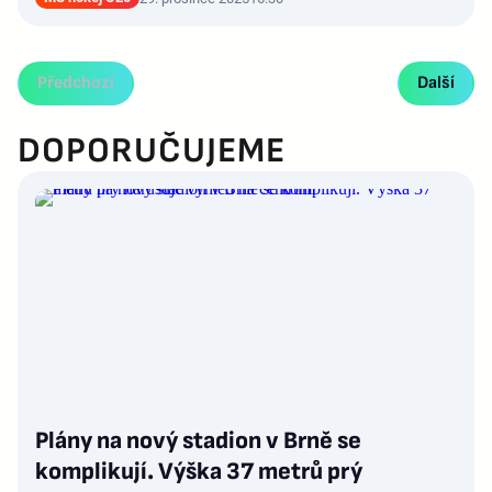
Předchozí
Další
DOPORUČUJEME
Plány na nový stadion v Brně se
komplikují. Výška 37 metrů prý