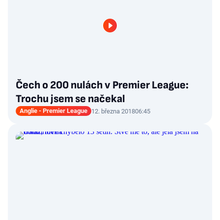
Čech o 200 nulách v Premier League:
Trochu jsem se načekal
Anglie - Premier League
12. března 2018
06:45