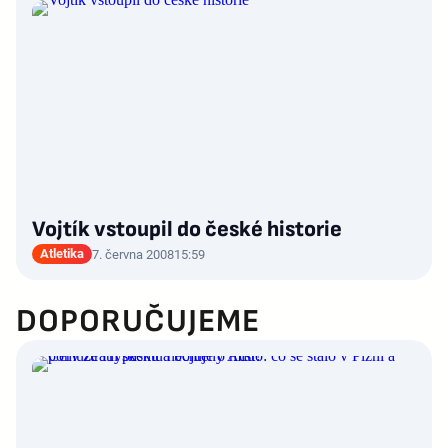
Vojtík vstoupil do české historie
Atletika
7. června 2008
15:59
DOPORUČUJEME