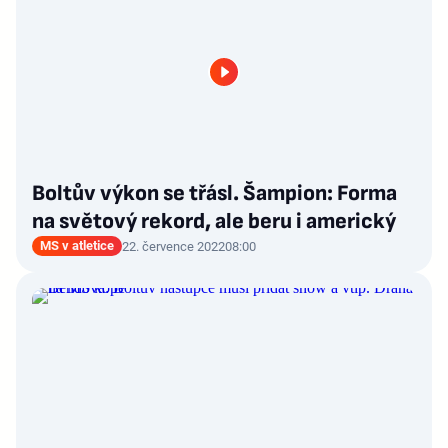
Boltův výkon se třásl. Šampion: Forma
na světový rekord, ale beru i americký
MS v atletice
22. července 2022
08:00