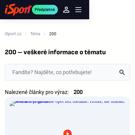
Předplatné
iSport.cz
Téma
200
200 – veškeré informace o tématu
Nalezené články pro výraz:
200