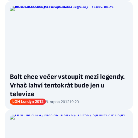
Bolt chce večer vstoupit mezi legendy.
Vrhač lahví tentokrát bude jen u
televize
LOH Londýn 2012
9. srpna 2012
19:29