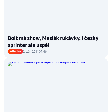
Bolt má show, Maslák rukávky. I český
sprinter ale uspěl
Atletika
2. září 2011
07:46