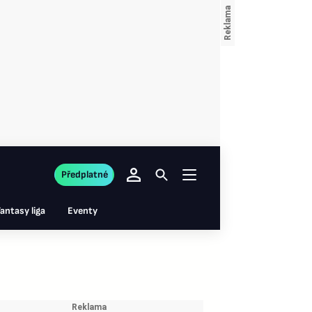
Předplatné
antasy liga
Eventy