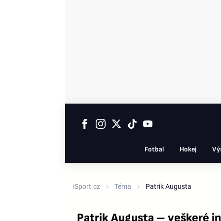
Fotbal
Hokej
Vý
iSport.cz
Téma
Patrik Augusta
Patrik Augusta – veškeré i