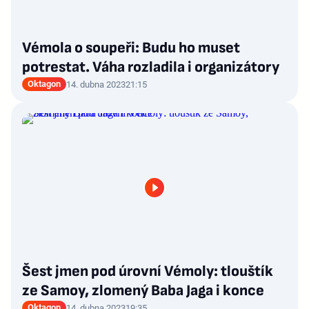
Vémola o soupeři: Budu ho muset
potrestat. Váha rozladila i organizátory
Oktagon
14. dubna 2023
21:15
Šest jmen pod úrovní Vémoly: tlouštík
ze Samoy, zlomený Baba Jaga i konce
Oktagon
14. dubna 2023
19:35