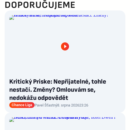
DOPORUČUJEME
Kritický Priske: Nepřijatelné, tohle
nestačí. Změny? Omlouvám se,
nedokážu odpovědět
Chance Liga
Pavel Šťastný
8. srpna 2026
23:26