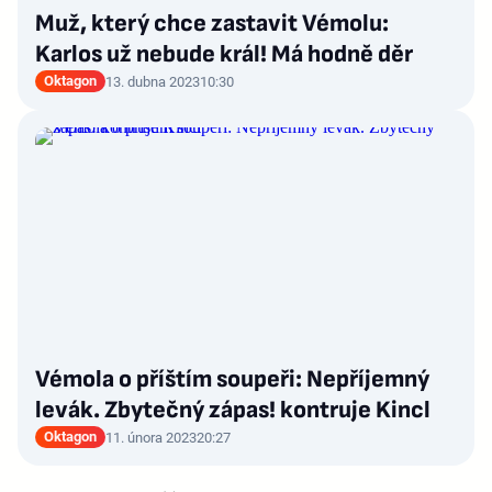
Muž, který chce zastavit Vémolu:
Karlos už nebude král! Má hodně děr
Oktagon
13. dubna 2023
10:30
Vémola o příštím soupeři: Nepříjemný
levák. Zbytečný zápas! kontruje Kincl
Oktagon
11. února 2023
20:27