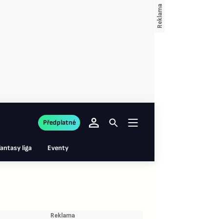
Předplatné
antasy liga
Eventy