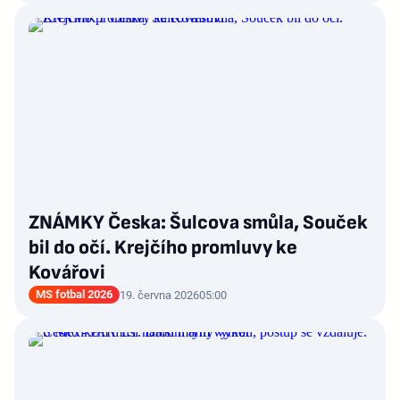
ZNÁMKY Česka: Šulcova smůla, Souček
bil do očí. Krejčího promluvy ke
Kovářovi
MS fotbal 2026
19. června 2026
05:00