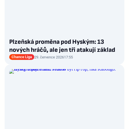
Plzeňská proměna pod Hyským: 13
nových hráčů, ale jen tři atakují základ
Chance Liga
29. července 2026
17:55