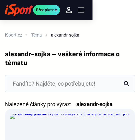
Předplatné
iSport.cz
Téma
alexandr-sojka
alexandr-sojka – veškeré informace o
tématu
Nalezené články pro výraz:
alexandr-sojka