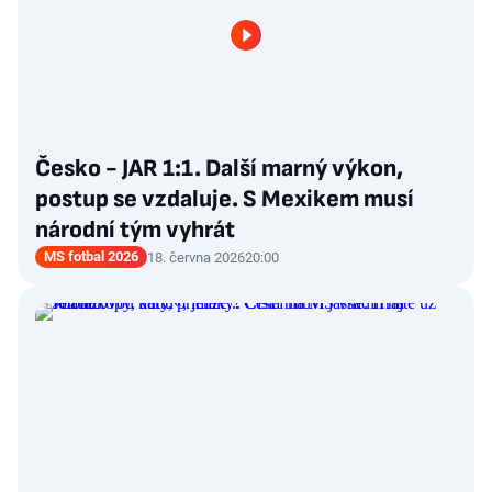
Česko - JAR 1:1. Další marný výkon,
postup se vzdaluje. S Mexikem musí
národní tým vyhrát
MS fotbal 2026
18. června 2026
20:00