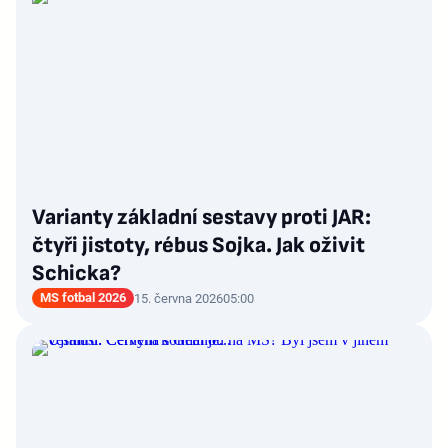
Varianty základní sestavy proti JAR:
čtyři jistoty, rébus Sojka. Jak oživit
Schicka?
MS fotbal 2026
15. června 2026
05:00