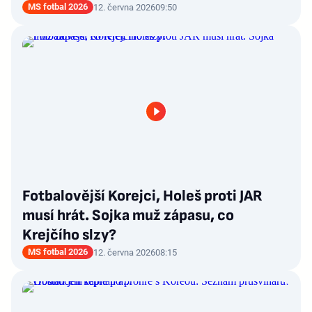
MS fotbal 2026
12. června 2026
09:50
Fotbalovější Korejci, Holeš proti JAR
musí hrát. Sojka muž zápasu, co
Krejčího slzy?
MS fotbal 2026
12. června 2026
08:15