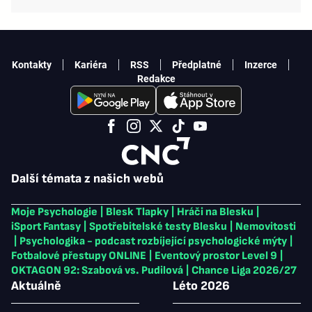
Kontakty
Kariéra
RSS
Předplatné
Inzerce
Redakce
Další témata z našich webů
Moje Psychologie
|
Blesk Tlapky
|
Hráči na Blesku
|
iSport Fantasy
|
Spotřebitelské testy Blesku
|
Nemovitosti
|
Psychologika - podcast rozbíjející psychologické mýty
|
Fotbalové přestupy ONLINE
|
Eventový prostor Level 9
|
OKTAGON 92: Szabová vs. Pudilová
|
Chance Liga 2026/27
Aktuálně
Léto 2026