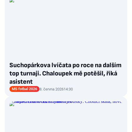
Suchopárkova lvíčata po roce na dalším
top turnaji. Chaloupek mě potěšil, říká
asistent
MS fotbal 2026
8. června 2026
14:30