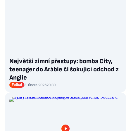
Největší zimní přestupy: bomba City,
teenager do Arábie či šokující odchod z
Anglie
Fotbal
3. února 2026
20:30