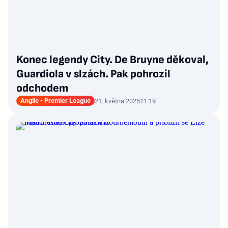
Konec legendy City. De Bruyne děkoval,
Guardiola v slzách. Pak pohrozil
odchodem
Anglie - Premier League
21. května 2025
11:19