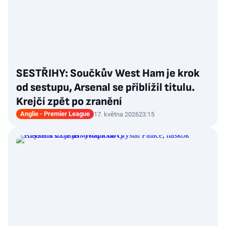
SESTŘIHY: Součkův West Ham je krok
od sestupu, Arsenal se přiblížil titulu.
Krejčí zpět po zranění
Anglie - Premier League
17. května 2026
23:15