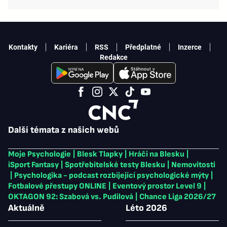
Kontakty
Kariéra
RSS
Předplatné
Inzerce
Redakce
Další témata z našich webů
Moje Psychologie
|
Blesk Tlapky
|
Hráči na Blesku
|
iSport Fantasy
|
Spotřebitelské testy Blesku
|
Nemovitosti
|
Psychologika - podcast rozbíjející psychologické mýty
|
Fotbalové přestupy ONLINE
|
Eventový prostor Level 9
|
OKTAGON 92: Szabová vs. Pudilová
|
Chance Liga 2026/27
Aktuálně
Léto 2026