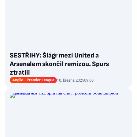
SESTŘIHY: Šlágr mezi United a
Arsenalem skončil remízou. Spurs
ztratili
Anglie - Premier League
10. března 2025
09:00