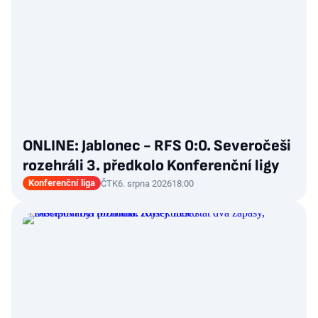
ONLINE: Jablonec - RFS 0:0. Severočeši
rozehráli 3. předkolo Konferenční ligy
Konferenční liga
ČTK
6. srpna 2026
18:00