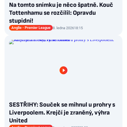
Na tomto snímku je něco špatně. Kouč
Tottenhamu se rozčílil: Opravdu
stupidní!
Anglie - Premier League
8. ledna 2026
18:15
SESTŘIHY: Souček se mihnul u prohry s
Liverpoolem. Krejčí je zraněný, výhra
United