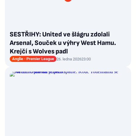
SESTŘIHY: United ve šlágru zdolali
Arsenal, Souček u výhry West Hamu.
Krejčí s Wolves padl
Anglie - Premier League
26. ledna 2026
23:00