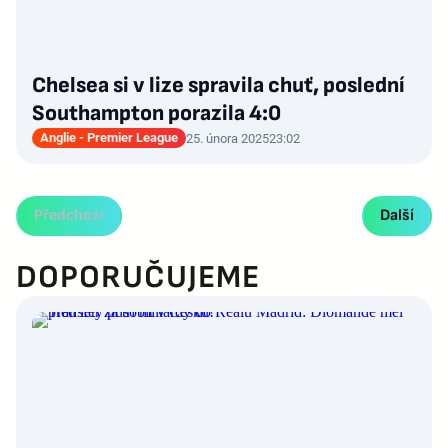
Chelsea si v lize spravila chuť, poslední
Southampton porazila 4:0
Anglie - Premier League
25. února 2025
23:02
Předchozí
Další
DOPORUČUJEME