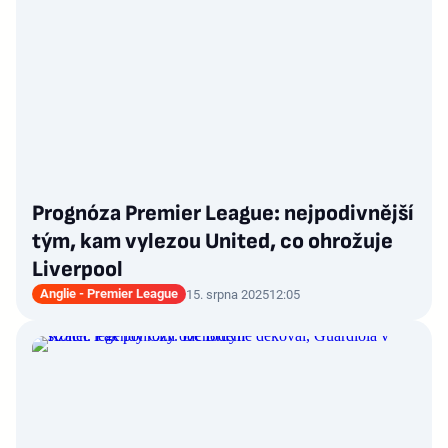
Prognóza Premier League: nejpodivnější
tým, kam vylezou United, co ohrožuje
Liverpool
Anglie - Premier League
15. srpna 2025
12:05