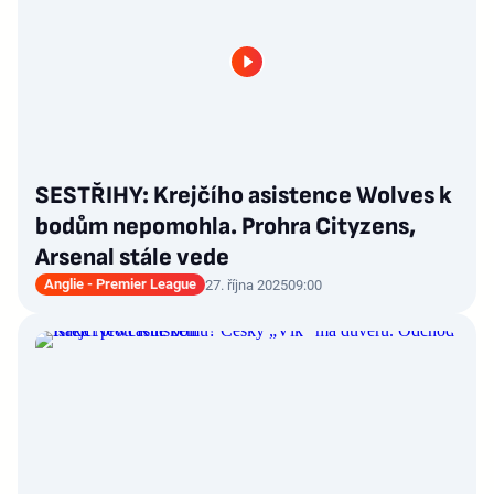
SESTŘIHY: Krejčího asistence Wolves k
bodům nepomohla. Prohra Cityzens,
Arsenal stále vede
Anglie - Premier League
27. října 2025
09:00