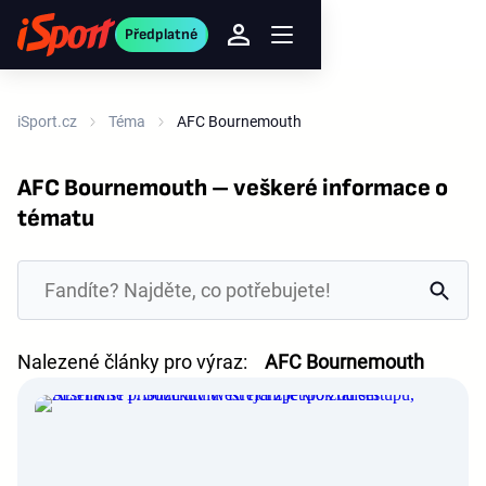
Předplatné
iSport.cz
Téma
AFC Bournemouth
AFC Bournemouth – veškeré informace o
tématu
Nalezené články pro výraz:
AFC Bournemouth