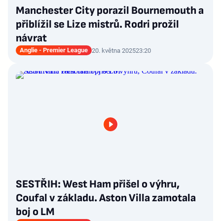
Manchester City porazil Bournemouth a
přiblížil se Lize mistrů. Rodri prožil
návrat
Anglie - Premier League
20. května 2025
23:20
SESTŘIH: West Ham přišel o výhru,
Coufal v základu. Aston Villa zamotala
boj o LM