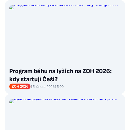
Program běhu na lyžích na ZOH 2026:
kdy startují Češi?
ZOH 2026
15. února 2026
15:00