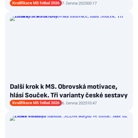
Kvalifikace MS fotbal 2026
7. června 2025
00:17
Další krok k MS. Obrovská motivace,
hlásí Souček. Tři varianty české sestavy
Kvalifikace MS fotbal 2026
6. června 2025
10:47