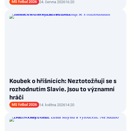
MS fotbal 2026
24. června 2026
16:20
Koubek o hříšnících: Neztotožňuji se s
rozhodnutím Slavie. Jsou to významní
hráči
MS fotbal 2026
14. května 2026
14:20