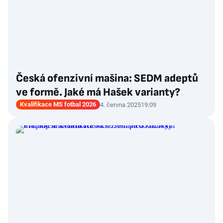
Česká ofenzivní mašina: SEDM adeptů
ve formě. Jaké má Hašek varianty?
Kvalifikace MS fotbal 2026
4. června 2025
19:09