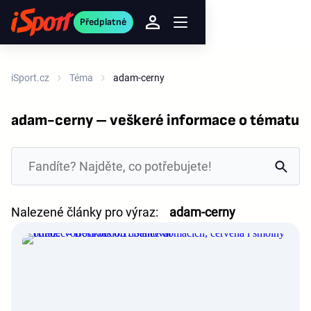
Předplatné
iSport.cz
Téma
adam-cerny
adam-cerny – veškeré informace o tématu
Nalezené články pro výraz:
adam-cerny