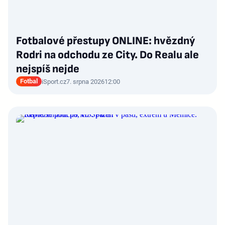
Fotbalové přestupy ONLINE: hvězdný
Rodri na odchodu ze City. Do Realu ale
nejspíš nejde
Fotbal
iSport.cz
7. srpna 2026
12:00