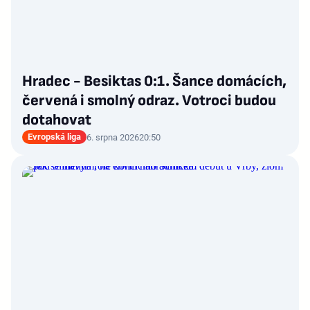
Hradec - Besiktas 0:1. Šance domácích,
červená i smolný odraz. Votroci budou
dotahovat
Evropská liga
6. srpna 2026
20:50