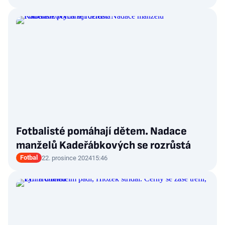
Fotbalisté pomáhají dětem. Nadace
manželů Kadeřábkových se rozrůstá
Fotbal
22. prosince 2024
15:46