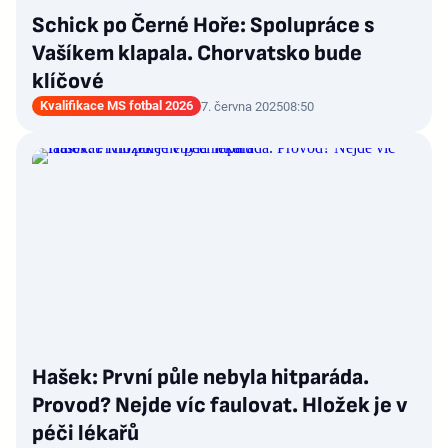
Schick po Černé Hoře: Spolupráce s
Vašíkem klapala. Chorvatsko bude
klíčové
Kvalifikace MS fotbal 2026
7. června 2025
08:50
Hašek: První půle nebyla hitparáda.
Provod? Nejde víc faulovat. Hložek je v
péči lékařů