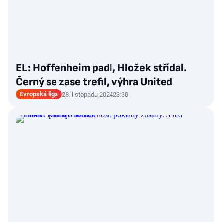
EL: Hoffenheim padl, Hložek střídal.
Černý se zase trefil, výhra United
Evropská liga
28. listopadu 2024
23:30