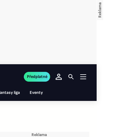
Předplatné
antasy liga
Eventy