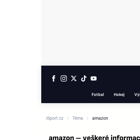
Fotbal
Hokej
Vý
iSport.cz
Téma
amazon
amazon – veškeré informac