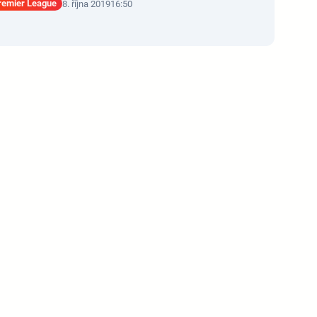
Premier League
8. října 2019
16:50