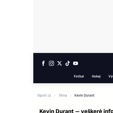
Fotbal
Hokej
Vý
iSport.cz
Téma
Kevin Durant
Kevin Durant – veškeré in