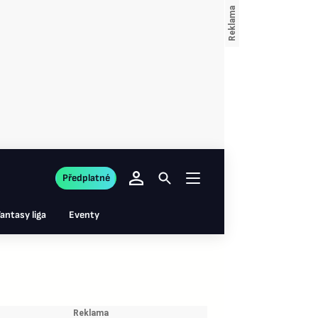
Předplatné
antasy liga
Eventy