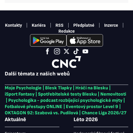
Kontakty
Kariéra
RSS
Předplatné
Inzerce
Redakce
Další témata z našich webů
Moje Psychologie
|
Blesk Tlapky
|
Hráči na Blesku
|
iSport Fantasy
|
Spotřebitelské testy Blesku
|
Nemovitosti
|
Psychologika - podcast rozbíjející psychologické mýty
|
Fotbalové přestupy ONLINE
|
Eventový prostor Level 9
|
OKTAGON 92: Szabová vs. Pudilová
|
Chance Liga 2026/27
Aktuálně
Léto 2026