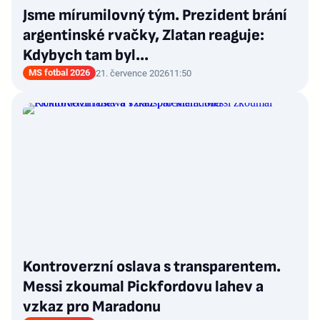
Jsme mírumilovný tým. Prezident brání
argentinské rvačky, Zlatan reaguje:
Kdybych tam byl...
MS fotbal 2026
21. července 2026
11:50
Kontroverzní oslava s transparentem.
Messi zkoumal Pickfordovu lahev a
vzkaz pro Maradonu