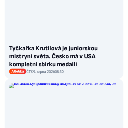
Tyčkařka Krutilová je juniorskou
mistryní světa. Česko má v USA
kompletní sbírku medailí
Atletika
ČTK
9. srpna 2026
08:30