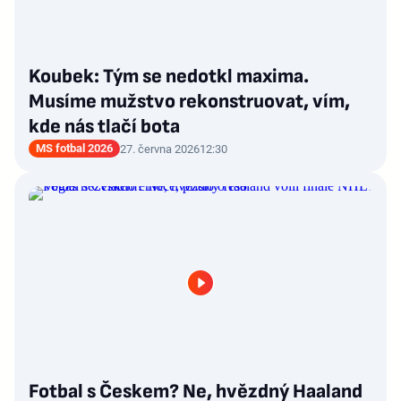
Koubek: Tým se nedotkl maxima.
Musíme mužstvo rekonstruovat, vím,
kde nás tlačí bota
MS fotbal 2026
27. června 2026
12:30
Fotbal s Českem? Ne, hvězdný Haaland