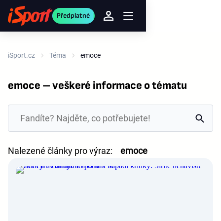
Předplatné
iSport.cz
Téma
emoce
emoce – veškeré informace o tématu
Nalezené články pro výraz:
emoce