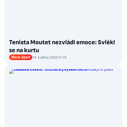
Tenista Moutet nezvládl emoce: Svlékl
se na kurtu
Blesk Sport
19. května 2026
13:19