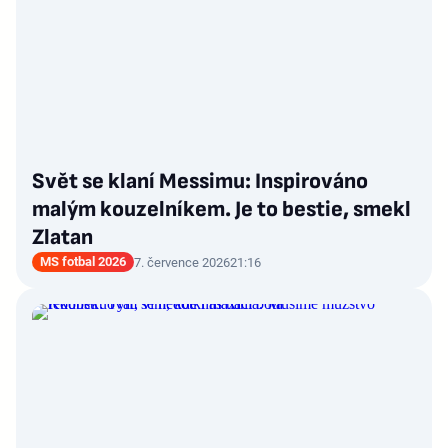
Svět se klaní Messimu: Inspirováno
malým kouzelníkem. Je to bestie, smekl
Zlatan
MS fotbal 2026
7. července 2026
21:16