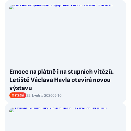
Emoce na plátně i na stupních vítězů.
Letiště Václava Havla otevírá novou
výstavu
Ostatní
22. května 2026
09:10