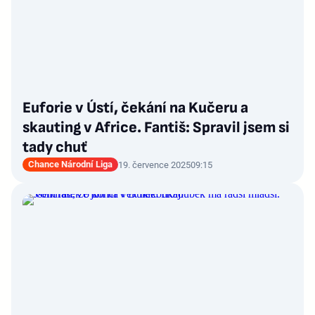
Euforie v Ústí, čekání na Kučeru a
skauting v Africe. Fantiš: Spravil jsem si
tady chuť
Chance Národní Liga
19. července 2025
09:15