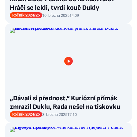
Hráči se lekli, tvrdí kouč Dukly
Ročník 2024/25
10. března 2025
14:09
„Dávali si přednost.“ Kuriózní přímák
zmrazil Duklu, Rada nešel na tiskovku
Ročník 2024/25
8. března 2025
17:10