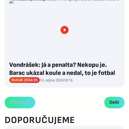
Vondrášek: Já a penalta? Nekopu je.
Barac ukázal koule a nedal, to je fotbal
Ročník 2024/25
10. srpna 2024
18:16
Předchozí
Další
DOPORUČUJEME