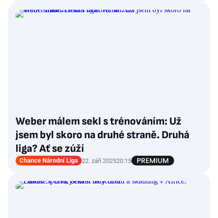
Weber málem sekl s trénováním: Už
jsem byl skoro na druhé straně. Druhá
liga? Ať se zúží
Chance Národní Liga
22. září 2025
20:15