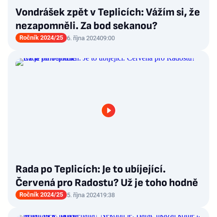
Vondrášek zpět v Teplicích: Vážím si, že
nezapomněli. Za bod sekanou?
Ročník 2024/25
6. října 2024
09:00
Rada po Teplicích: Je to ubíjející.
Červená pro Radostu? Už je toho hodně
Ročník 2024/25
5. října 2024
19:38