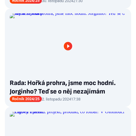
Ročník 2024/25
30. listopadu 2024
21:30
Rada: Hořká prohra, jsme moc hodní.
Jorginho? Teď se o něj nezajímám
Ročník 2024/25
2. listopadu 2024
17:38