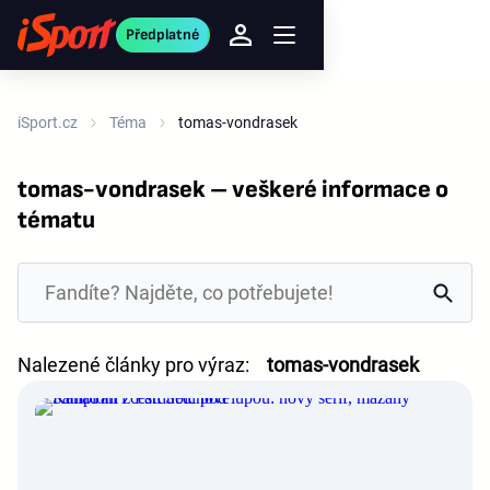
Předplatné
iSport.cz
Téma
tomas-vondrasek
tomas-vondrasek – veškeré informace o
tématu
Nalezené články pro výraz:
tomas-vondrasek