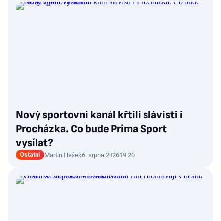
Nový sportovní kanál křtili slávisti i
Procházka. Co bude Prima Sport
vysílat?
Ostatní
Martin Hašek
6. srpna 2026
19:20