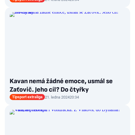
Kavan nemá žádné emoce, usmál se
Zaťovič. Jeho cíl? Do čtyřky
Tipsport extraliga
21. ledna 2024
20:34