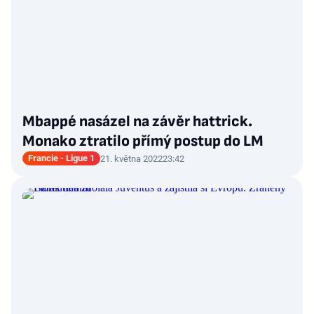
Mbappé nasázel na závěr hattrick.
Monako ztratilo přímý postup do LM
Francie - Ligue 1
21. května 2022
23:42