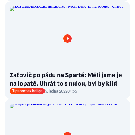
Zaťovič po pádu na Spartě: Měli jsme je
na lopatě. Uhrát to s nulou, byl by klid
Tipsport extraliga
5. ledna 2022
04:55