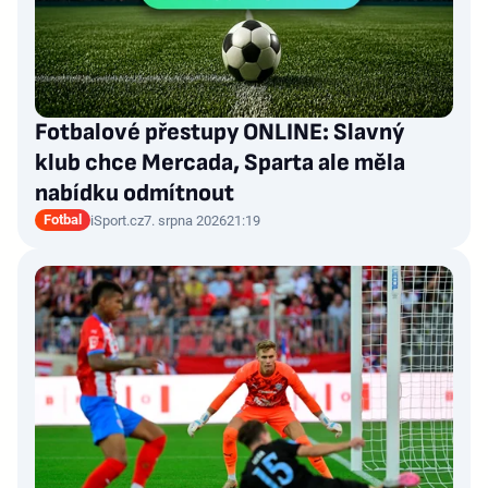
Fotbalové přestupy ONLINE: Slavný
klub chce Mercada, Sparta ale měla
nabídku odmítnout
Fotbal
iSport.cz
7. srpna 2026
21:19