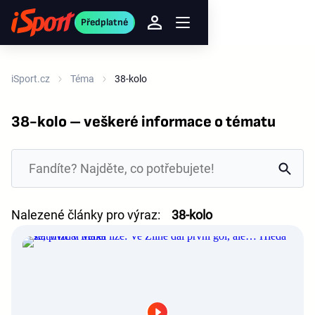
Předplatné
iSport.cz
Téma
38-kolo
38-kolo – veškeré informace o tématu
Nalezené články pro výraz:
38-kolo