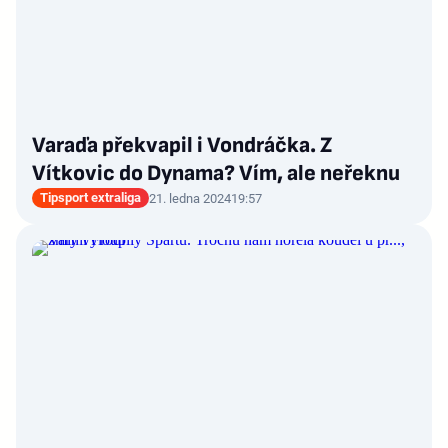
Varaďa překvapil i Vondráčka. Z
Vítkovic do Dynama? Vím, ale neřeknu
Tipsport extraliga
21. ledna 2024
19:57