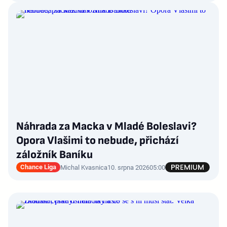
Náhrada za Macka v Mladé Boleslavi?
Opora Vlašimi to nebude, přichází
záložník Baníku
Chance Liga
Michal Kvasnica
10. srpna 2026
05:00