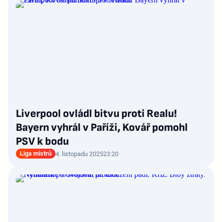
Liverpool ovládl bitvu proti Realu!
Bayern vyhrál v Paříži, Kovář pomohl
PSV k bodu
Liga mistrů
4. listopadu 2025
23:20