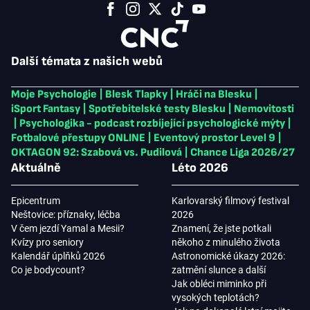
Další témata z našich webů
Moje Psychologie
|
Blesk Tlapky
|
Hráči na Blesku
|
iSport Fantasy
|
Spotřebitelské testy Blesku
|
Nemovitosti
|
Psychologika - podcast rozbíjející psychologické mýty
|
Fotbalové přestupy ONLINE
|
Eventový prostor Level 9
|
OKTAGON 92: Szabová vs. Pudilová
|
Chance Liga 2026/27
Aktuálně
Léto 2026
Epicentrum
Karlovarský filmový festival
Neštovice: příznaky, léčba
2026
V čem jezdí Yamal a Mesii?
Znamení, že jste potkali
Kvízy pro seniory
někoho z minulého života
Kalendář úplňků 2026
Astronomické úkazy 2026:
Co je bodycount?
zatmění slunce a další
Jak obléci miminko při
vysokých teplotách?