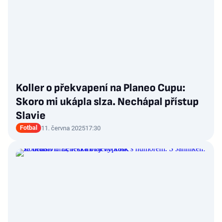
Koller o překvapení na Planeo Cupu:
Skoro mi ukápla slza. Nechápal přístup
Slavie
Fotbal
11. června 2025
17:30