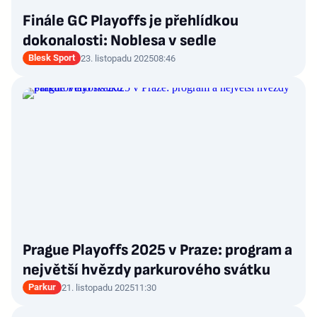
Finále GC Playoffs je přehlídkou
dokonalosti: Noblesa v sedle
Blesk Sport
23. listopadu 2025
08:46
Prague Playoffs 2025 v Praze: program a
největší hvězdy parkurového svátku
Parkur
21. listopadu 2025
11:30