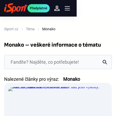
Předplatné
iSport.cz
Téma
Monako
Monako – veškeré informace o tématu
Nalezené články pro výraz:
Monako