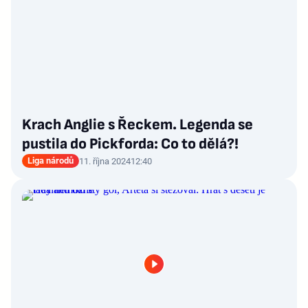
Krach Anglie s Řeckem. Legenda se
pustila do Pickforda: Co to dělá?!
Liga národů
11. října 2024
12:40