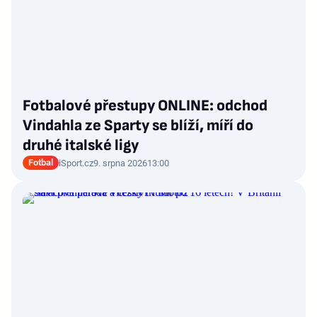
Fotbalové přestupy ONLINE: odchod
Vindahla ze Sparty se blíží, míří do
druhé italské ligy
Fotbal
iSport.cz
9. srpna 2026
13:00