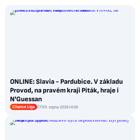
ONLINE: Slavia - Pardubice. V základu
Provod, na pravém kraji Piták, hraje i
N'Guessan
Chance Liga
ČTK
9. srpna 2026
14:00