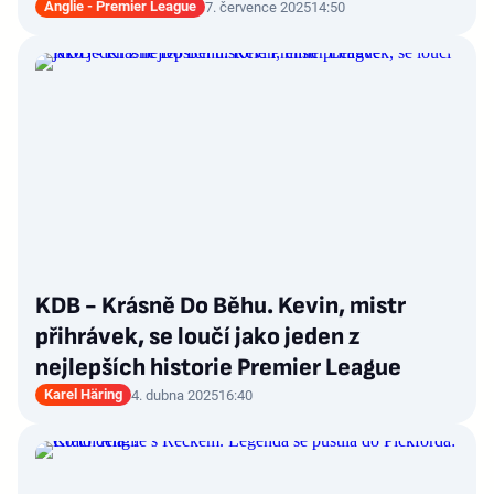
Anglie - Premier League
7. července 2025
14:50
KDB - Krásně Do Běhu. Kevin, mistr
přihrávek, se loučí jako jeden z
nejlepších historie Premier League
Karel Häring
4. dubna 2025
16:40