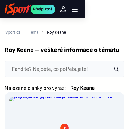
Předplatné
iSport.cz
Téma
Roy Keane
Roy Keane – veškeré informace o tématu
Nalezené články pro výraz:
Roy Keane