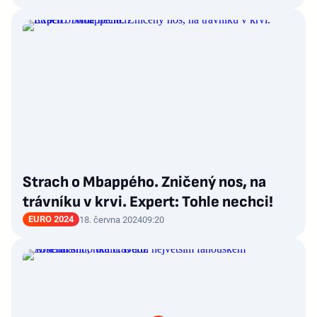
Strach o Mbappého. Zničený nos, na
trávníku v krvi. Expert: Tohle nechci!
EURO 2024
18. června 2024
09:20