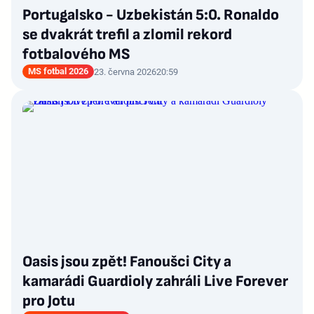
Portugalsko - Uzbekistán 5:0. Ronaldo
se dvakrát trefil a zlomil rekord
fotbalového MS
MS fotbal 2026
23. června 2026
20:59
Oasis jsou zpět! Fanoušci City a
kamarádi Guardioly zahráli Live Forever
pro Jotu