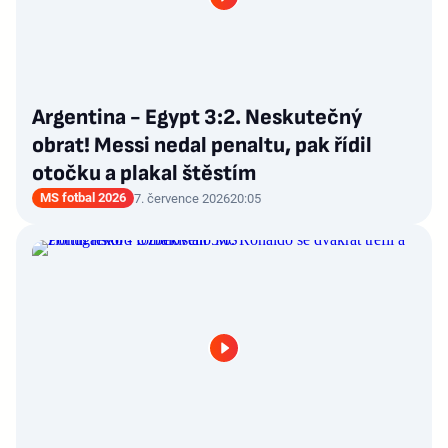
Argentina - Egypt 3:2. Neskutečný
obrat! Messi nedal penaltu, pak řídil
otočku a plakal štěstím
MS fotbal 2026
7. července 2026
20:05