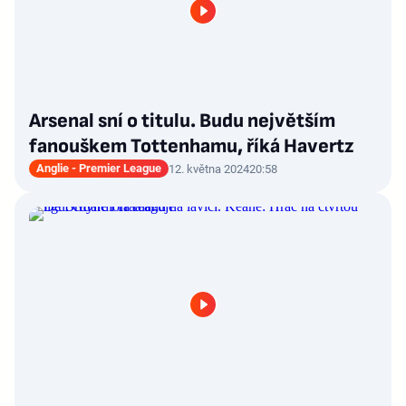
Arsenal sní o titulu. Budu největším
fanouškem Tottenhamu, říká Havertz
Anglie - Premier League
12. května 2024
20:58