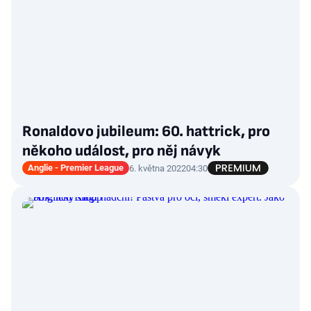
Ronaldovo jubileum: 60. hattrick, pro
někoho událost, pro něj návyk
Anglie - Premier League
6. května 2022
04:30