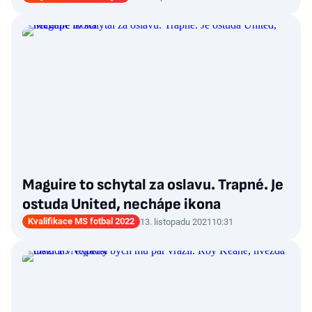
Maguire to schytal za oslavu. Trapné. Je
ostuda United, nechápe ikona
Kvalifikace MS fotbal 2022
13. listopadu 2021
10:31