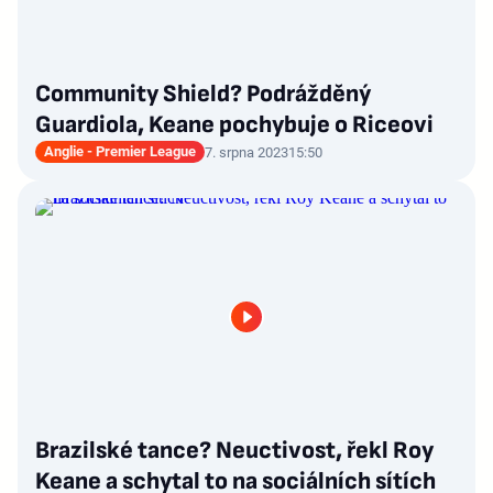
Community Shield? Podrážděný
Guardiola, Keane pochybuje o Riceovi
Anglie - Premier League
7. srpna 2023
15:50
Brazilské tance? Neuctivost, řekl Roy
Keane a schytal to na sociálních sítích