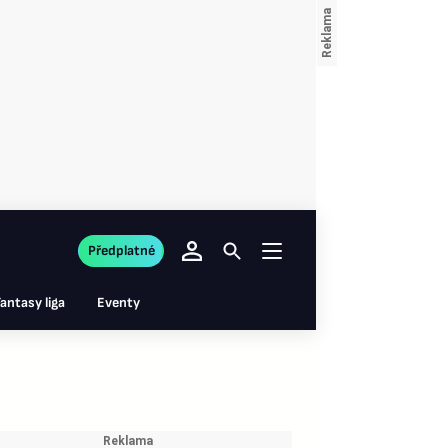
Předplatné
antasy liga
Eventy