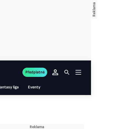
Předplatné
antasy liga
Eventy