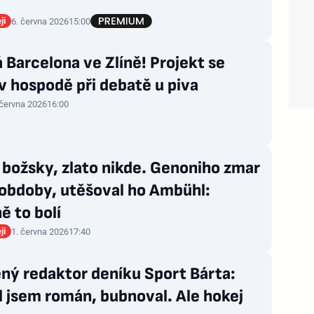
ji
6. června 2026
15:00
 Barcelona ve Zlíně! Projekt se
 v hospodě při debatě u piva
 června 2026
16:00
božsky, zlato nikde. Genoniho zmar
obdoby, utěšoval ho Ambühl:
ě to bolí
ji
1. června 2026
17:40
ný redaktor deníku Sport Bárta:
 jsem román, bubnoval. Ale hokej