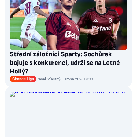
Střední záložníci Sparty: Sochůrek
bojuje s konkurencí, udrží se na Letné
Hollý?
Chance Liga
Pavel Šťastný
6. srpna 2026
18:00