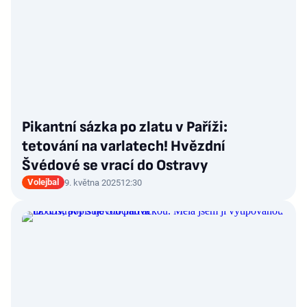
Pikantní sázka po zlatu v Paříži:
tetování na varlatech! Hvězdní
Švédové se vrací do Ostravy
Volejbal
9. května 2025
12:30