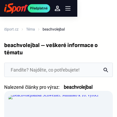
Předplatné
iSport.cz
Téma
beachvolejbal
beachvolejbal – veškeré informace o
tématu
Nalezené články pro výraz:
beachvolejbal