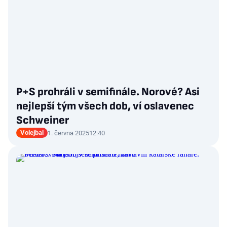
P+S prohráli v semifinále. Norové? Asi
nejlepší tým všech dob, ví oslavenec
Schweiner
Volejbal
1. června 2025
12:40