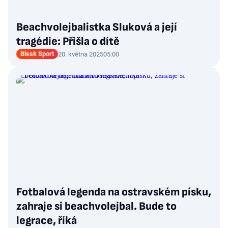
Beachvolejbalistka Sluková a její
tragédie: Přišla o dítě
Blesk Sport
20. května 2025
05:00
Fotbalová legenda na ostravském písku,
zahraje si beachvolejbal. Bude to
legrace, říká