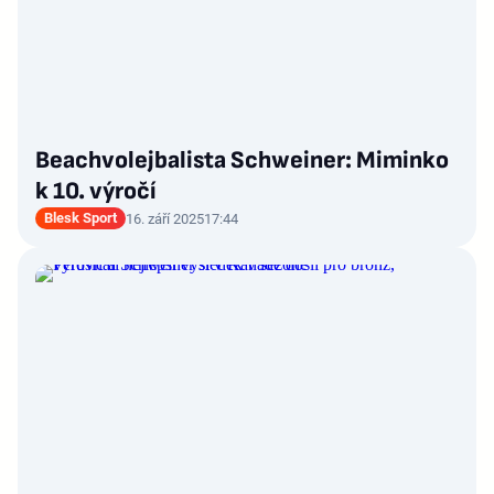
Beachvolejbalista Schweiner: Miminko
k 10. výročí
Blesk Sport
16. září 2025
17:44