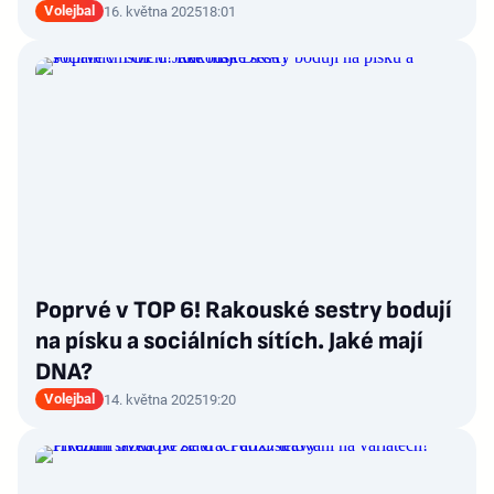
Volejbal
16. května 2025
18:01
Poprvé v TOP 6! Rakouské sestry bodují
na písku a sociálních sítích. Jaké mají
DNA?
Volejbal
14. května 2025
19:20