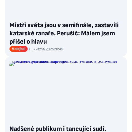
Mistři světa jsou v semifinále, zastavili
katarské ranaře. Perušič: Málem jsem
přišel o hlavu
Volejbal
31. května 2025
20:45
Nadšené publikum i tancující sudí.