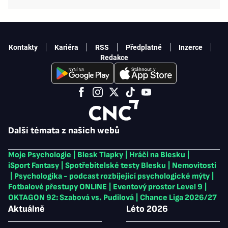
Kontakty
Kariéra
RSS
Předplatné
Inzerce
Redakce
Další témata z našich webů
Moje Psychologie
|
Blesk Tlapky
|
Hráči na Blesku
|
iSport Fantasy
|
Spotřebitelské testy Blesku
|
Nemovitosti
|
Psychologika - podcast rozbíjející psychologické mýty
|
Fotbalové přestupy ONLINE
|
Eventový prostor Level 9
|
OKTAGON 92: Szabová vs. Pudilová
|
Chance Liga 2026/27
Aktuálně
Léto 2026