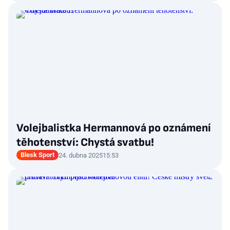
Volejbalistka Hermannová po oznámení
těhotenství: Chystá svatbu!
Blesk Sport
24. dubna 2025
15:53