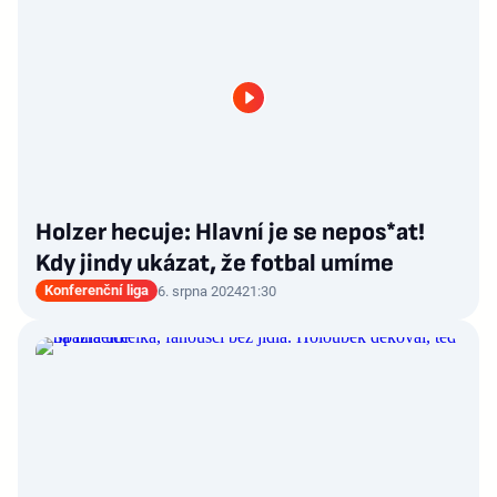
Holzer hecuje: Hlavní je se nepos*at!
Kdy jindy ukázat, že fotbal umíme
Konferenční liga
6. srpna 2024
21:30