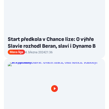
Start předkola v Chance lize: O výhře
Slavie rozhodl Beran, slaví i Dynamo B
Maxa liga
4. března 2024
21:36