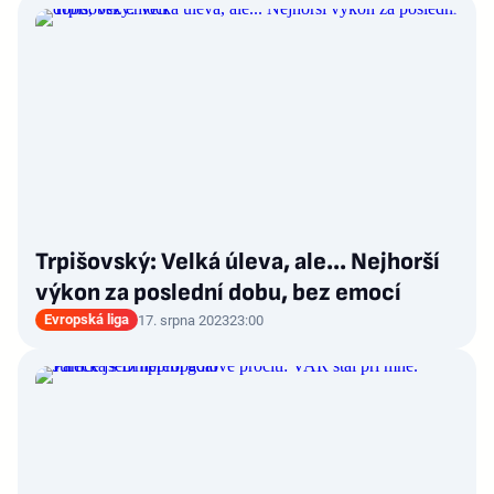
Trpišovský: Velká úleva, ale... Nejhorší
výkon za poslední dobu, bez emocí
Evropská liga
17. srpna 2023
23:00