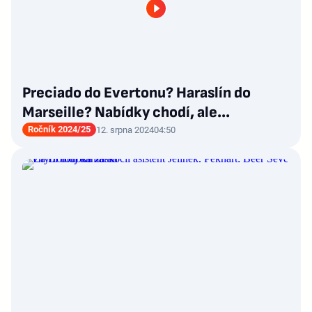
Preciado do Evertonu? Haraslín do
Marseille? Nabídky chodí, ale...
Ročník 2024/25
12. srpna 2024
04:50