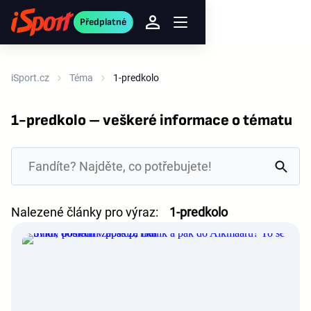
Předplatné
iSport.cz
Téma
1-predkolo
1-predkolo – veškeré informace o tématu
Nalezené články pro výraz:
1-predkolo