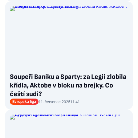
Soupeři Baníku a Sparty: za Legii zlobila
křídla, Aktobe v bloku na brejky. Co
čeští sudí?
Evropská liga
11. července 2025
11:41