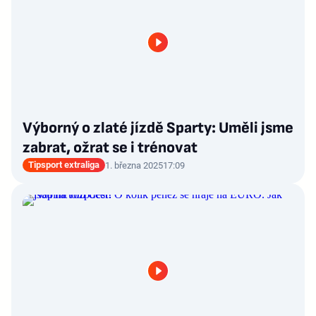
Výborný o zlaté jízdě Sparty: Uměli jsme
zabrat, ožrat se i trénovat
Tipsport extraliga
1. března 2025
17:09