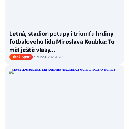
Letná, stadion potupy i triumfu hrdiny
fotbalového lidu Miroslava Koubka: To
měl ještě vlasy...
Blesk Sport
7. dubna 2026
15:03