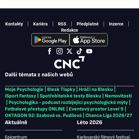
Kontakty
Kariéra
RSS
Předplatné
Inzerce
Redakce
Další témata z našich webů
Moje Psychologie
|
Blesk Tlapky
|
Hráči na Blesku
|
iSport Fantasy
|
Spotřebitelské testy Blesku
|
Nemovitosti
|
Psychologika - podcast rozbíjející psychologické mýty
|
Fotbalové přestupy ONLINE
|
Eventový prostor Level 9
|
OKTAGON 92: Szabová vs. Pudilová
|
Chance Liga 2026/27
Aktuálně
Léto 2026
Epicentrum
Karlovarský filmový festival