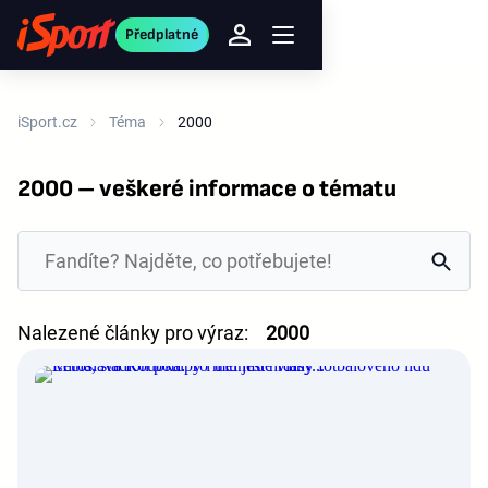
Předplatné
iSport.cz
Téma
2000
2000 – veškeré informace o tématu
Nalezené články pro výraz:
2000