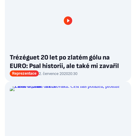
Trézéguet 20 let po zlatém gólu na
EURO: Psal historii, ale také mi zavařil
Reprezentace
2. července 2020
20:30