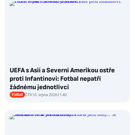
UEFA s Asií a Severní Amerikou ostře
proti Infantinovi: Fotbal nepatří
žádnému jednotlivci
Fotbal
ČTK
10. srpna 2026
11:40