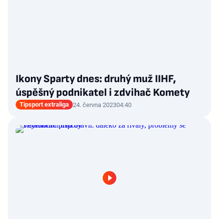
Ikony Sparty dnes: druhý muž IIHF,
úspěšný podnikatel i zdvihač Komety
Tipsport extraliga
24. června 2023
04:40