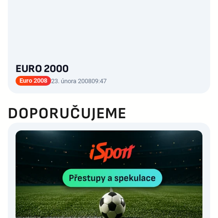
EURO 2000
Euro 2008
23. února 2008
09:47
DOPORUČUJEME