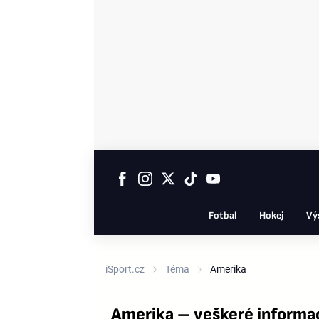
Fotbal
Hokej
Vý
iSport.cz
Téma
Amerika
Amerika – veškeré informa