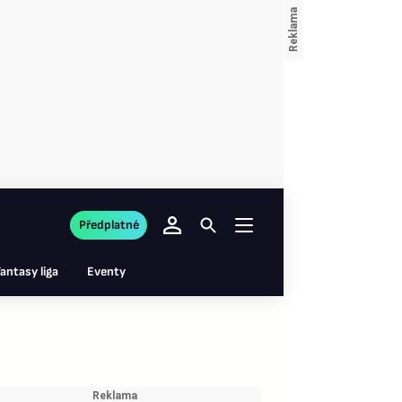
Předplatné
antasy liga
Eventy