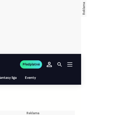
Předplatné
antasy liga
Eventy