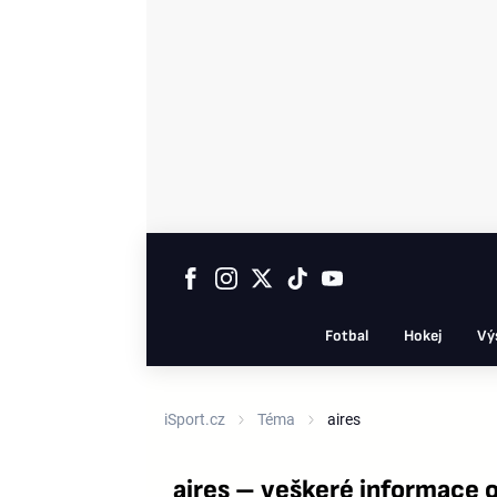
Fotbal
Hokej
Vý
iSport.cz
Téma
aires
aires – veškeré informace 