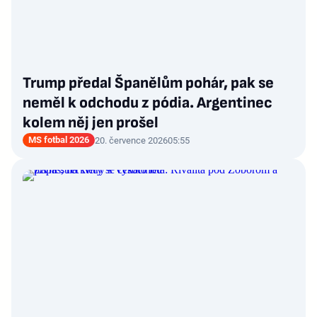
Trump předal Španělům pohár, pak se
neměl k odchodu z pódia. Argentinec
kolem něj jen prošel
MS fotbal 2026
20. července 2026
05:55