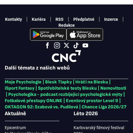
Kontakty
Kariéra
RSS
Předplatné
Inzerce
Redakce
Další témata z našich webů
Moje Psychologie
|
Blesk Tlapky
|
Hráči na Blesku
|
iSport Fantasy
|
Spotřebitelské testy Blesku
|
Nemovitosti
|
Psychologika - podcast rozbíjející psychologické mýty
|
Fotbalové přestupy ONLINE
|
Eventový prostor Level 9
|
OKTAGON 92: Szabová vs. Pudilová
|
Chance Liga 2026/27
Aktuálně
Léto 2026
Epicentrum
Karlovarský filmový festival