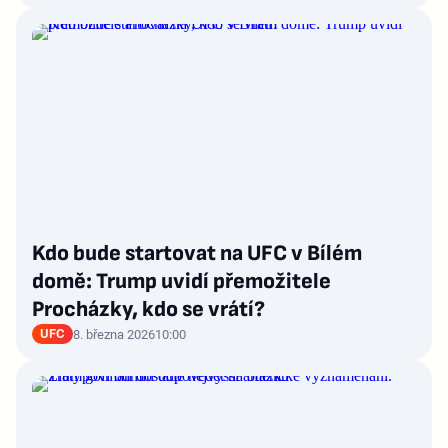
Kdo bude startovat na UFC v Bílém
domě: Trump uvidí přemožitele
Procházky, kdo se vrátí?
UFC
8. března 2026
10:00