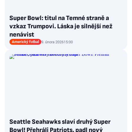
Super Bowl: titul na Temné straně a
vzkaz Trumpovi. Láska je silnější než
nenávist
Americký fotbal
9. února 2026
15:00
Seattle Seahawks slaví druhý Super
Bowl! Přehráli Patriots, padl nový