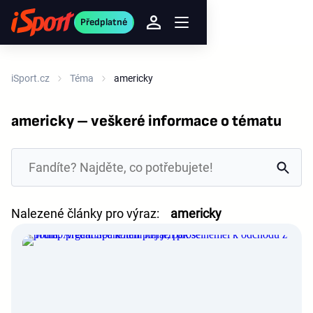
Předplatné
iSport.cz
Téma
americky
americky – veškeré informace o tématu
Nalezené články pro výraz:
americky