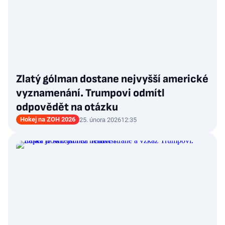
Zlatý gólman dostane nejvyšší americké
vyznamenání. Trumpovi odmítl
odpovědět na otázku
Hokej na ZOH 2026
25. února 2026
12:35