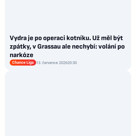
Vydra je po operaci kotníku. Už měl být
zpátky, v Grassau ale nechybí: volání po
narkóze
Chance Liga
13. července 2026
20:30