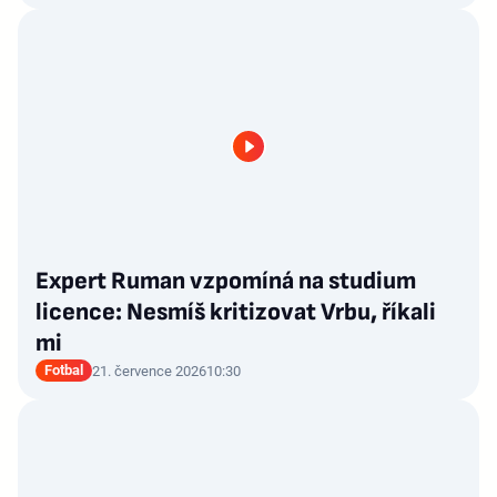
Expert Ruman vzpomíná na studium
licence: Nesmíš kritizovat Vrbu, říkali
mi
Fotbal
21. července 2026
10:30