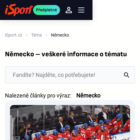
Předplatné
iSport.cz
Téma
Německo
Německo – veškeré informace o tématu
Nalezené články pro výraz:
Německo