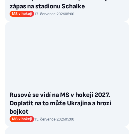
zápas na stadionu Schalke
MS v hokeji
17. července 2026
05:00
Rusové se vidí na MS v hokeji 2027.
Doplatit na to může Ukrajina a hrozí
bojkot
MS v hokeji
15. července 2026
05:00