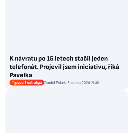
K návratu po 15 letech stačil jeden
telefonát. Projevil jsem iniciativu, říká
Pavelka
Tipsport extraliga
Daniel Fekets
5. srpna 2026
19:30