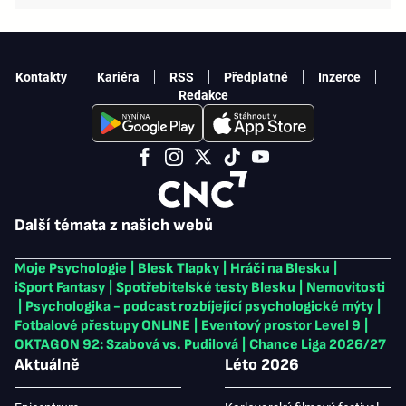
Kontakty
Kariéra
RSS
Předplatné
Inzerce
Redakce
Další témata z našich webů
Moje Psychologie
|
Blesk Tlapky
|
Hráči na Blesku
|
iSport Fantasy
|
Spotřebitelské testy Blesku
|
Nemovitosti
|
Psychologika - podcast rozbíjející psychologické mýty
|
Fotbalové přestupy ONLINE
|
Eventový prostor Level 9
|
OKTAGON 92: Szabová vs. Pudilová
|
Chance Liga 2026/27
Aktuálně
Léto 2026