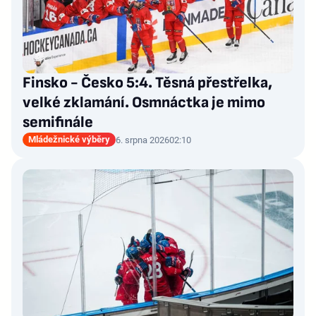
Finsko - Česko 5:4. Těsná přestřelka,
velké zklamání. Osmnáctka je mimo
semifinále
Mládežnické výběry
6. srpna 2026
02:10