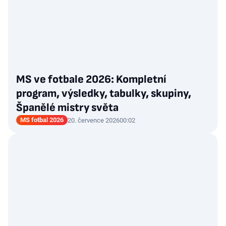
MS ve fotbale 2026: Kompletní
program, výsledky, tabulky, skupiny,
Španělé mistry světa
MS fotbal 2026
20. července 2026
00:02