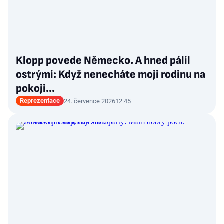
Klopp povede Německo. A hned pálil
ostrými: Když nenecháte moji rodinu na
pokoji...
Reprezentace
24. července 2026
12:45