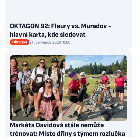
OKTAGON 92: Fleury vs. Muradov -
hlavní karta, kde sledovat
Oktagon
31. července 2026
10:00
Markéta Davidová stále nemůže
trénovat: Místo dřiny s týmem rozlučka