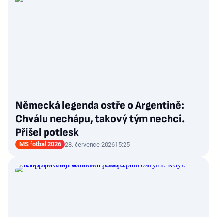
Německá legenda ostře o Argentině:
Chválu nechápu, takový tým nechci.
Přišel potlesk
MS fotbal 2026
28. července 2026
15:25